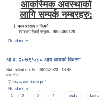
आकस्मिक अवस्थाको
लागि सम्पर्क नम्बरहरु:
ध्रुव प्रसाद लामिछाने
:स्वास्थय ईकाई प्रमुख : 9855069129
Read more
about कोभिड-१९ आकस्मिक अवस्थाको लागि सम्पर्क नम्बर
।
आ.व. २०७९/०८० आय व्‍ययको विवरण
Submitted on:
Fri, 08/11/2023 - 14:43
दस्तावेज:
आय व्‍ययको विवरण.pdf
Read more
about आ.व. २०७९/०८० आय व्‍ययको विवरण
Pages
1
2
3
4
next ›
last »