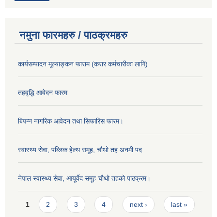
नमुना फारमहरु / पाठक्रमहरु
कार्यसम्पादन मूल्याङ्कन फाराम (करार कर्मचारीका लागि)
तहवृद्धि आवेदन फारम
बिपन्‍न नागरिक आवेदन तथा सिफारिस फारम।
स्वास्थ्य सेवा, पब्लिक हेल्‍थ समूह, चौथो तह अनमी पद
नेपाल स्वास्थ्य सेवा, आयूर्वेद समूह चौथो तहको पाठक्रम।
Pages
1
2
3
4
next ›
last »