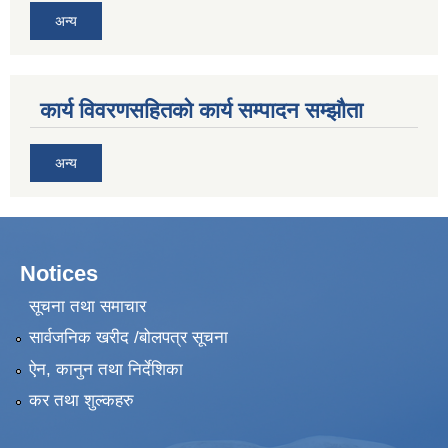
अन्य
कार्य विवरणसहितको कार्य सम्पादन सम्झौता
अन्य
Notices
सूचना तथा समाचार
सार्वजनिक खरीद /बोलपत्र सूचना
ऐन, कानुन तथा निर्देशिका
कर तथा शुल्कहरु