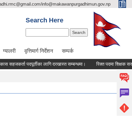
adhi.rmc@gmail.com/info@makawanpurgadhimun.gov.np
Search Here
Search
ग्यालरी
वृत्तिमार्ग निर्देशन
सम्पर्क
र्ता पदपूर्तीका लागि दरखास्त सम्बन्धमा।
रिक्त पदमा शिक्षक सरुवा सम्ब