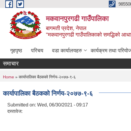
Skip to main content
98550
मकवानपुरगढी गाउँपालिका
बागमती प्रदेश, नेपाल
"मकवानपुरगढी गाउँपालिकाको समद्धिको आधार शिक्ष
गृहपृष्ठ
परिचय
वडा कार्यालयहरु
कार्यक्रम तथा परियो
समाचार
You are here
Home
» कार्यापालिका बैठकको निर्णय-२०७७-९-६
कार्यापालिका बैठकको निर्णय-२०७७-९-६
Submitted on:
Wed, 06/30/2021 - 09:17
दस्तावेज: