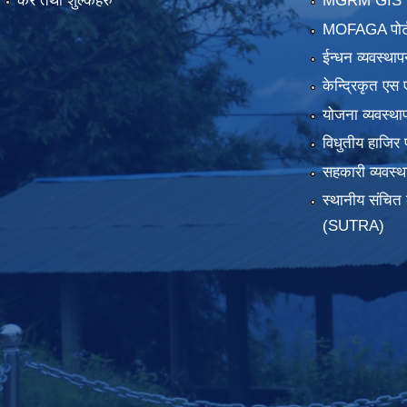
कर तथा शुल्कहरु
MGRM GIS P
MOFAGA पोर्
ईन्धन व्यवस्थाप
केन्द्रिकृत एस 
योजना व्यवस्था
विधुतीय हाजिर 
सहकारी व्यवस
स्थानीय संचित 
(SUTRA)