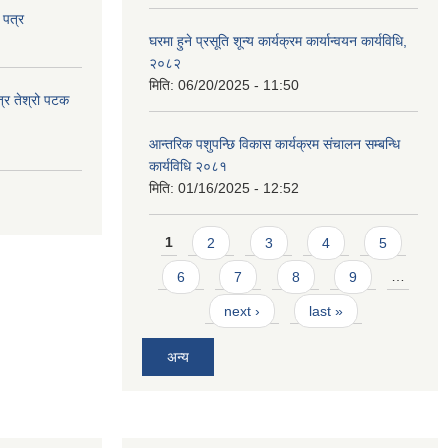
 पत्र
घरमा हुने प्रसूति शून्य कार्यक्रम कार्यान्वयन कार्यविधि,
२०८२
मिति:
06/20/2025 - 11:50
त्र तेश्रो पटक
आन्तरिक पशुपन्छि विकास कार्यक्रम संचालन सम्बन्धि
कार्यविधि २०८१
मिति:
01/16/2025 - 12:52
Pages
1
2
3
4
5
6
7
8
9
…
next ›
last »
अन्य