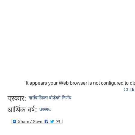
It appears your Web browser is not configured to di
Click
प्रकार:
गाउँपालिका बोर्डको निर्णय
आर्थिक वर्ष:
७७/७८