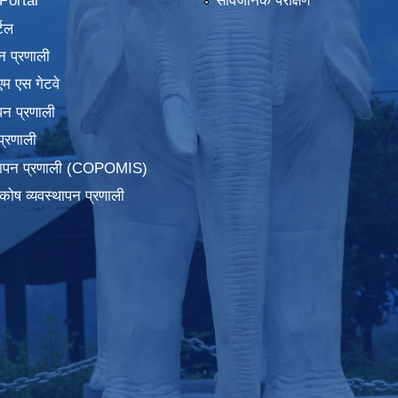
ortal
सार्वजनिक परीक्षण
टल
न प्रणाली
एम एस गेटवे
पन प्रणाली
प्रणाली
्थापन प्रणाली (COPOMIS)
कोष व्यवस्थापन प्रणाली