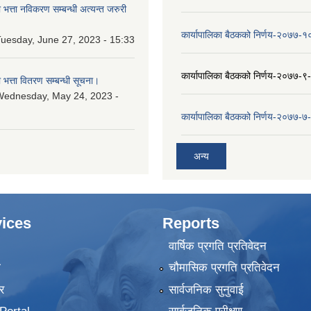
ा भत्ता नविकरण सम्बन्धी अत्यन्त जरुरी
कार्यापालिका बैठकको निर्णय-२०७७-
uesday, June 27, 2023 - 15:33
कार्यापालिका बैठकको निर्णय-२०७७-९
ा भत्ता वितरण सम्बन्धी सूचना।
Wednesday, May 24, 2023 -
कार्यापालिका बैठकको निर्णय-२०७७-७
अन्य
ices
Reports
वार्षिक प्रगति प्रतिवेदन
ा
चौमासिक प्रगति प्रतिवेदन
र
सार्वजनिक सुनुवाई