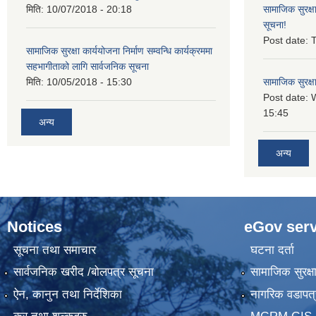
मिति:
10/07/2018 - 20:18
सामाजिक सुरक्ष
सूचना!
Post date:
T
सामाजिक सुरक्षा कार्ययोजना निर्माण सम्वन्धि कार्यक्रममा
सहभागीताको लागि सार्वजनिक सूचना
मिति:
10/05/2018 - 15:30
सामाजिक सुरक्ष
Post date:
15:45
अन्य
अन्य
Notices
eGov serv
सूचना तथा समाचार
घटना दर्ता
सार्वजनिक खरीद /बोलपत्र सूचना
सामाजिक सुरक्ष
ऐन, कानुन तथा निर्देशिका
नागरिक वडापत्