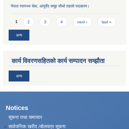
नेपाल स्वास्थ्य सेवा, आयूर्वेद समूह चौथो तहको पाठक्रम।
Pages
1
2
3
4
next ›
last »
अन्य
कार्य विवरणसहितको कार्य सम्पादन सम्झौता
अन्य
Notices
सूचना तथा समाचार
सार्वजनिक खरीद /बोलपत्र सूचना