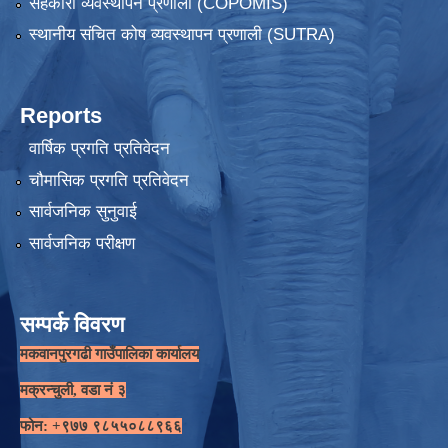
सहकारी व्यवस्थापन प्रणाली (COPOMIS)
स्थानीय संचित कोष व्यवस्थापन प्रणाली (SUTRA)
Reports
वार्षिक प्रगति प्रतिवेदन
चौमासिक प्रगति प्रतिवेदन
सार्वजनिक सुनुवाई
सार्वजनिक परीक्षण
सम्पर्क विवरण
मकवानपुरगढी गाउँपालिका कार्यालय
मक्रन्चुली, वडा नं ३
फोन: +९७७ ९८५५०८८९६६