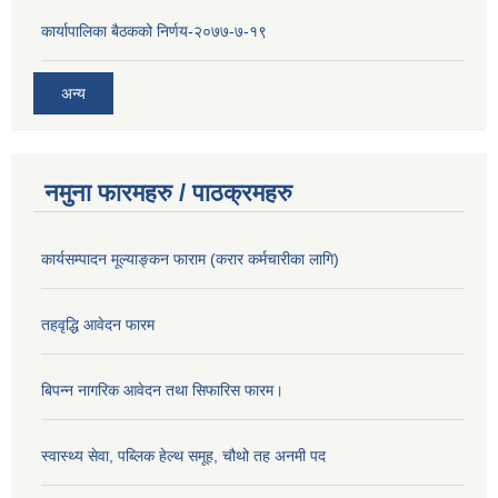
कार्यापालिका बैठकको निर्णय-२०७७-७-१९
अन्य
नमुना फारमहरु / पाठक्रमहरु
कार्यसम्पादन मूल्याङ्कन फाराम (करार कर्मचारीका लागि)
तहवृद्धि आवेदन फारम
बिपन्‍न नागरिक आवेदन तथा सिफारिस फारम।
स्वास्थ्य सेवा, पब्लिक हेल्‍थ समूह, चौथो तह अनमी पद