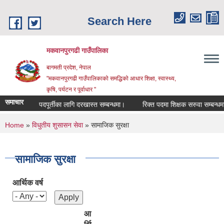
Skip to main content
Search Here
मकवानपुरगढी गाउँपालिका
बागमती प्रदेश, नेपाल
"मकवानपुरगढी गाउँपालिकाको समद्धिको आधार शिक्षा, स्‍वास्‍थ्‍य,
कृषि, पर्यटन र पूर्वाधार "
समाचार
कर्ता पदपूर्तीका लागि दरखास्त सम्बन्धमा।
रिक्त पदमा शिक्षक सरुवा सम्बन्धमा।
You are here
Home
»
विधुतीय शुसासन सेवा
» सामाजिक सुरक्षा
सामाजिक सुरक्षा
आर्थिक वर्ष
आ