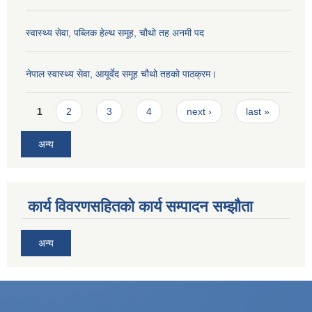
स्वास्थ्य सेवा, पब्लिक हेल्‍थ समूह, चौथो तह अनमी पद
नेपाल स्वास्थ्य सेवा, आयूर्वेद समूह चौथो तहको पाठक्रम।
Pages
1
2
3
4
next ›
last »
अन्य
कार्य विवरणसहितको कार्य सम्पादन सम्झौता
अन्य