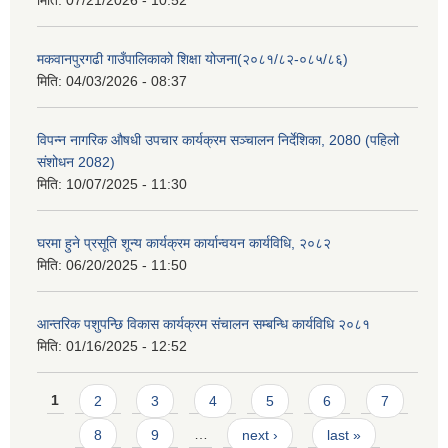
मिति:
07/21/2026 - 10:52
मकवानपुरगढी गाउँपालिकाको शिक्षा योजना(२०८१/८२-०८५/८६)
मिति:
04/03/2026 - 08:37
विपन्न नागरिक औषधी उपचार कार्यक्रम सञ्चालन निर्देशिका, 2080 (पहिलो
संशोधन 2082)
मिति:
10/07/2025 - 11:30
घरमा हुने प्रसूति शून्य कार्यक्रम कार्यान्वयन कार्यविधि, २०८२
मिति:
06/20/2025 - 11:50
आन्तरिक पशुपन्छि विकास कार्यक्रम संचालन सम्बन्धि कार्यविधि २०८१
मिति:
01/16/2025 - 12:52
Pages
1
2
3
4
5
6
7
8
9
…
next ›
last »