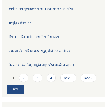
कार्यसम्पादन मूल्याङ्कन फाराम (करार कर्मचारीका लागि)
तहवृद्धि आवेदन फारम
बिपन्‍न नागरिक आवेदन तथा सिफारिस फारम।
स्वास्थ्य सेवा, पब्लिक हेल्‍थ समूह, चौथो तह अनमी पद
नेपाल स्वास्थ्य सेवा, आयूर्वेद समूह चौथो तहको पाठक्रम।
Pages
1
2
3
4
next ›
last »
अन्य