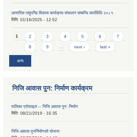
आन्तरिक पशुपन्छि विकास कार्यक्रम संचालन सम्बन्धि कार्यविधि २०८१
मिति:
01/16/2025 - 12:52
Pages
1
2
3
4
5
6
7
8
9
…
next ›
last »
अन्य
निजि आवास पुन: निर्माण कार्यक्रम
पालिका प्राेफाइल -- निजि आवास पुन: निर्माण
मिति:
08/21/2019 - 16:35
निजि आवास पुनर्निर्माणको योजना