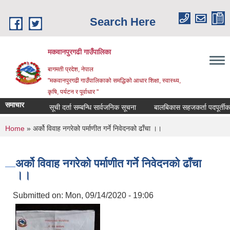
Skip to main content
Search Here
मकवानपुरगढी गाउँपालिका
बागमती प्रदेश, नेपाल
"मकवानपुरगढी गाउँपालिकाको समद्धिको आधार शिक्षा, स्‍वास्‍थ्‍य,
कृषि, पर्यटन र पूर्वाधार "
समाचार
सूची दर्ता सम्बन्धि सार्वजनिक सूचना
बालबिकास सहजकर्ता पदपूर्तीका लागि 
You are here
Home
» अर्को विवाह नगरेको पर्माणीत गर्ने निवेदनको ढाँचा ।।
अर्को विवाह नगरेको पर्माणीत गर्ने निवेदनको ढाँचा
।।
Submitted on:
Mon, 09/14/2020 - 19:06