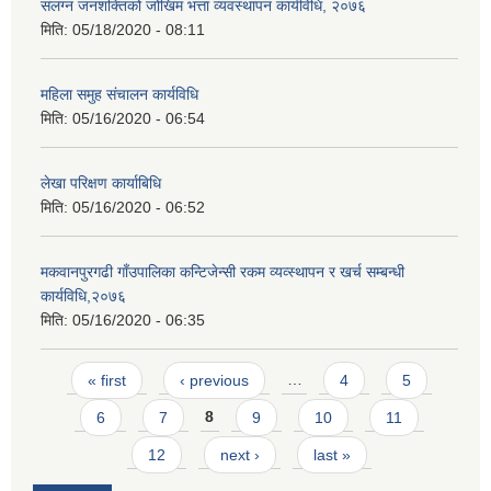
संलग्न जनशक्तिको जोखिम भत्ता व्यवस्थापन कार्यविधि, २०७६
मिति:
05/18/2020 - 08:11
महिला समुह संचालन कार्यविधि
मिति:
05/16/2020 - 06:54
लेखा परिक्षण कार्याबिधि
मिति:
05/16/2020 - 06:52
मकवानपुरगढी गाँउपालिका कन्टिजेन्सी रकम व्यव्स्थापन र खर्च सम्बन्धी
कार्यविधि,२०७६
मिति:
05/16/2020 - 06:35
Pages
« first
‹ previous
…
4
5
6
7
8
9
10
11
12
next ›
last »