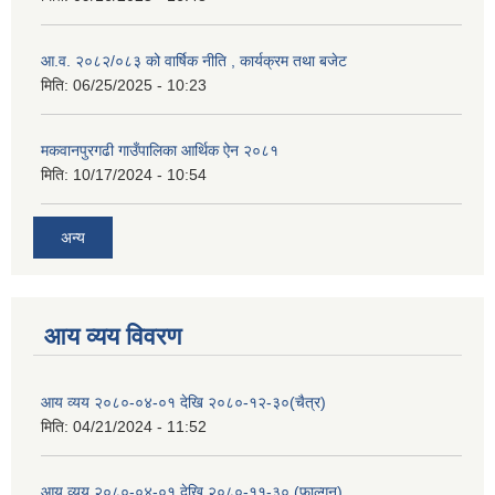
आ.व. २०८२/०८३ को वार्षिक नीति , कार्यक्रम तथा बजेट
मिति:
06/25/2025 - 10:23
मकवानपुरगढी गाउँपालिका आर्थिक ‌‌‌ऐन २०८१
मिति:
10/17/2024 - 10:54
अन्य
आय व्यय विवरण
आय व्यय २०८०-०४-०१ देखि २०८०-१२-३०(चैत्र)
मिति:
04/21/2024 - 11:52
आय व्यय २०८०-०४-०१ देखि २०८०-११-३० (फाल्गुन)