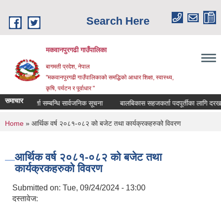
Skip to main content
Search Here
मकवानपुरगढी गाउँपालिका
बागमती प्रदेश, नेपाल
"मकवानपुरगढी गाउँपालिकाको समद्धिको आधार शिक्षा, स्‍वास्‍थ्‍य,
कृषि, पर्यटन र पूर्वाधार "
समाचार
सूची दर्ता सम्बन्धि सार्वजनिक सूचना
बालबिकास सहजकर्ता पदपूर्तीका लागि दरखास्त सम्
You are here
Home
» आर्थिक वर्ष २०८१-०८२ को बजेट तथा कार्यक्रकहरुको विवरण
आर्थिक वर्ष २०८१-०८२ को बजेट तथा
कार्यक्रकहरुको विवरण
Submitted on:
Tue, 09/24/2024 - 13:00
दस्तावेज: