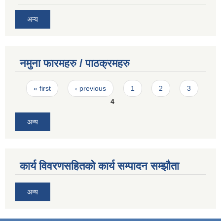
अन्य
नमुना फारमहरु / पाठक्रमहरु
Pages
« first
‹ previous
1
2
3
4
अन्य
कार्य विवरणसहितको कार्य सम्पादन सम्झौता
अन्य