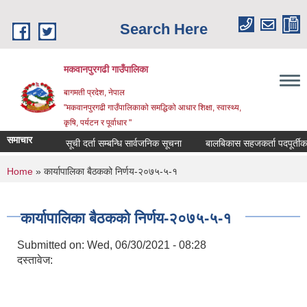
Skip to main content
Search Here
मकवानपुरगढी गाउँपालिका
बागमती प्रदेश, नेपाल
"मकवानपुरगढी गाउँपालिकाको समद्धिको आधार शिक्षा, स्‍वास्‍थ्‍य,
कृषि, पर्यटन र पूर्वाधार "
समाचार
सूची दर्ता सम्बन्धि सार्वजनिक सूचना
बालबिकास सहजकर्ता पदपूर्तीका लागि द
You are here
Home
» कार्यापालिका बैठकको निर्णय-२०७५-५-१
कार्यापालिका बैठकको निर्णय-२०७५-५-१
Submitted on:
Wed, 06/30/2021 - 08:28
दस्तावेज: