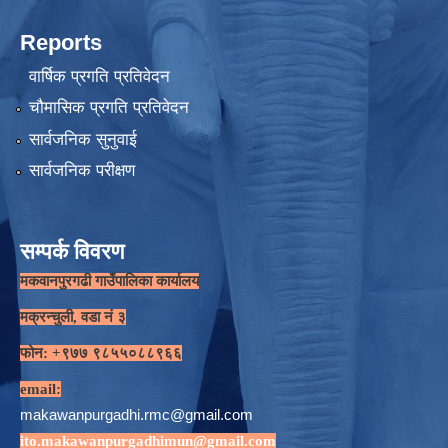
Reports
वार्षिक प्रगति प्रतिवेदन
चौमासिक प्रगति प्रतिवेदन
सार्वजनिक सुनुवाई
सार्वजनिक परीक्षण
सम्पर्क विवरण
मकवानपुरगढी गाउँपालिका कार्यालय
मक्रन्चुली, वडा नं ३
फोन: +९७७ ९८५५०८८९६६
email:
makawanpurgadhi.rmc@gmail.com
ito.makawanpurgadhimun@gmail.com