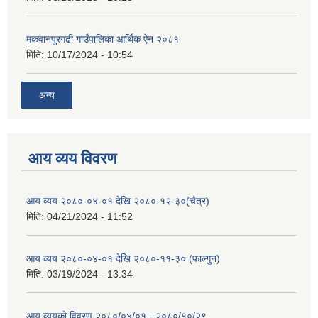
मकवानपुरगढी गाउँपालिका आर्थिक ‌‌‌ऐन २०८१
मिति:
10/17/2024 - 10:54
अन्य
आय व्यय विवरण
आय व्यय २०८०-०४-०१ देखि २०८०-१२-३०(चैत्र)
मिति:
04/21/2024 - 11:52
आय व्यय २०८०-०४-०१ देखि २०८०-११-३० (फाल्गुन)
मिति:
03/19/2024 - 13:34
आय व्ययको विवरण २०८०/०४/०१ - २०८०/१०/२९