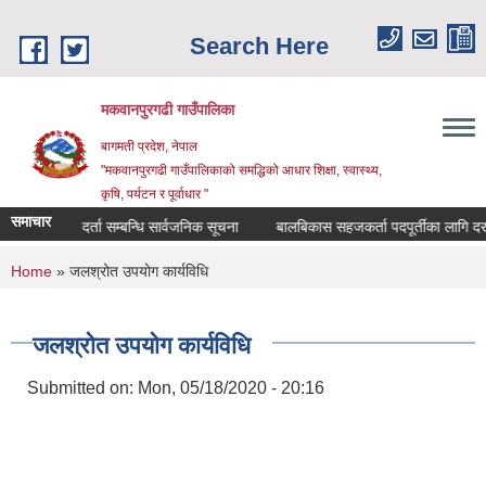
Skip to main content
Search Here
मकवानपुरगढी गाउँपालिका
बागमती प्रदेश, नेपाल
"मकवानपुरगढी गाउँपालिकाको समद्धिको आधार शिक्षा, स्‍वास्‍थ्‍य,
कृषि, पर्यटन र पूर्वाधार "
समाचार
सूची दर्ता सम्बन्धि सार्वजनिक सूचना
बालबिकास सहजकर्ता पदपूर्तीका लागि दरखास्त स
You are here
Home
» जलश्रोत उपयोग कार्यविधि
जलश्रोत उपयोग कार्यविधि
Submitted on:
Mon, 05/18/2020 - 20:16