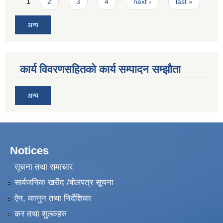
Pages
1
2
3
4
next ›
last »
अन्य
कार्य विवरणसहितको कार्य सम्पादन सम्झौता
अन्य
Notices
सूचना तथा समाचार
सार्वजनिक खरीद /बोलपत्र सूचना
ऐन, कानुन तथा निर्देशिका
कर तथा शुल्कहरु