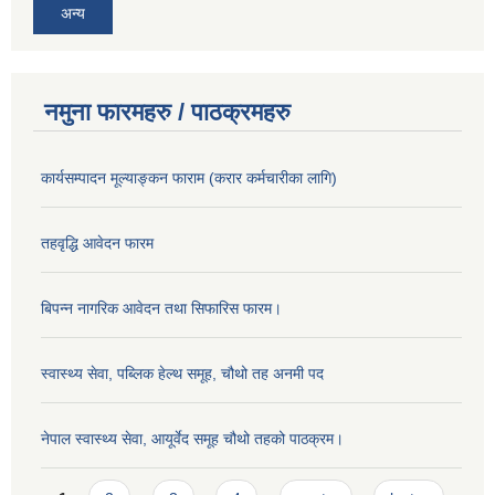
अन्य
नमुना फारमहरु / पाठक्रमहरु
कार्यसम्पादन मूल्याङ्कन फाराम (करार कर्मचारीका लागि)
तहवृद्धि आवेदन फारम
बिपन्‍न नागरिक आवेदन तथा सिफारिस फारम।
स्वास्थ्य सेवा, पब्लिक हेल्‍थ समूह, चौथो तह अनमी पद
नेपाल स्वास्थ्य सेवा, आयूर्वेद समूह चौथो तहको पाठक्रम।