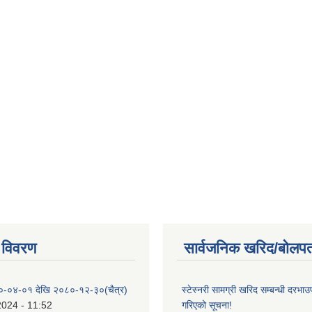
 विवरण
सार्वजनिक खरिद/बोलपत
०-०४-०१ देखि २०८०-१२-३०(चैत्र)
स्टेस्नरी सामग्री खरिद सम्बन्धी दरभाउ
2024 - 11:52
गरिएको सूचना!