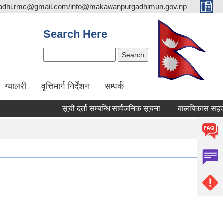
adhi.rmc@gmail.com/info@makawanpurgadhimun.gov.np
Search Here
Search
ग्यालरी
वृत्तिमार्ग निर्देशन
सम्पर्क
सूची दर्ता सम्बन्धि सार्वजनिक सूचना
बालबिकास सहजकर्ता पदप