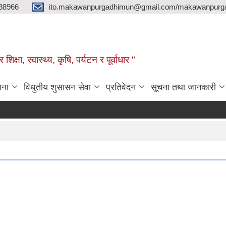
88966
ito.makawanpurgadhimun@gmail.com/makawanpurg
ा, स्‍वास्‍थ्‍य, कृषि, पर्यटन र पूर्वाधार "
जना
विधुतीय शुसासन सेवा
प्रतिवेदन
सूचना तथा जानकारी