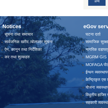
अन्य
Notices
eGov serv
सूचना तथा समाचार
घटना दर्ता
सार्वजनिक खरीद /बोलपत्र सूचना
सामाजिक सुरक्ष
ऐन, कानुन तथा निर्देशिका
नागरिक वडापत्
कर तथा शुल्कहरु
MGRM GIS P
MOFAGA पोर्
ईन्धन व्यवस्थाप
केन्द्रिकृत एस 
योजना व्यवस्था
विधुतीय हाजिर 
सहकारी व्यवस