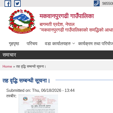
Skip to main content
98550
मकवानपुरगढी गाउँपालिका
बागमती प्रदेश, नेपाल
"मकवानपुरगढी गाउँपालिकाको समद्धिको आधार शिक्ष
गृहपृष्ठ
परिचय
वडा कार्यालयहरु
कार्यक्रम तथा परियो
समाचार
You are here
Home
» तह वृद्धि सम्बन्धी सूचना।
तह वृद्धि सम्बन्धी सूचना।
Submitted on:
Thu, 06/18/2026 - 13:44
तस्बीर: