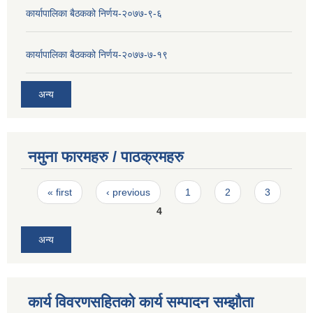
कार्यापालिका बैठकको निर्णय-२०७७-९-६
कार्यापालिका बैठकको निर्णय-२०७७-७-१९
अन्य
नमुना फारमहरु / पाठक्रमहरु
Pages
« first
‹ previous
1
2
3
4
अन्य
कार्य विवरणसहितको कार्य सम्पादन सम्झौता