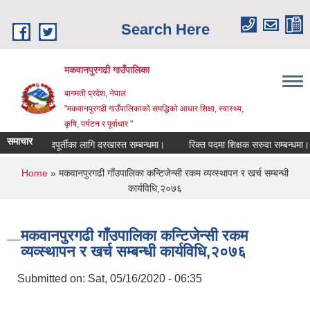
Skip to main content
Search Here
मकवानपुरगढी गाउँपालिका
बागमती प्रदेश, नेपाल
"मकवानपुरगढी गाउँपालिकाको समद्धिको आधार शिक्षा, स्‍वास्‍थ्‍य,
कृषि, पर्यटन र पूर्वाधार "
समाचार
्ता पदपूर्तीका लागि दरखास्त सम्बन्धमा।
रिक्त पदमा शिक्षक सरुवा सम्बन्धमा।
You are here
Home
» मकवानपुरगढी गाँउपालिका कन्टिजेन्सी रकम व्यव्स्थापन र खर्च सम्बन्धी
कार्यविधि,२०७६
मकवानपुरगढी गाँउपालिका कन्टिजेन्सी रकम
व्यव्स्थापन र खर्च सम्बन्धी कार्यविधि,२०७६
Submitted on:
Sat, 05/16/2020 - 06:35