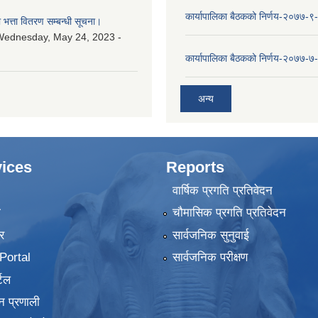
कार्यापालिका बैठकको निर्णय-२०७७-९
ा भत्ता वितरण सम्बन्धी सूचना।
Wednesday, May 24, 2023 -
कार्यापालिका बैठकको निर्णय-२०७७-७
अन्य
ices
Reports
वार्षिक प्रगति प्रतिवेदन
ा
चौमासिक प्रगति प्रतिवेदन
र
सार्वजनिक सुनुवाई
ortal
सार्वजनिक परीक्षण
टल
न प्रणाली