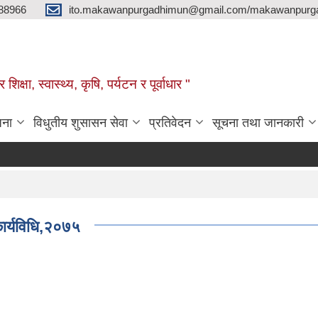
88966
ito.makawanpurgadhimun@gmail.com/makawanpurg
ा, स्‍वास्‍थ्‍य, कृषि, पर्यटन र पूर्वाधार "
जना
विधुतीय शुसासन सेवा
प्रतिवेदन
सूचना तथा जानकारी
ार्यविधि,२०७५