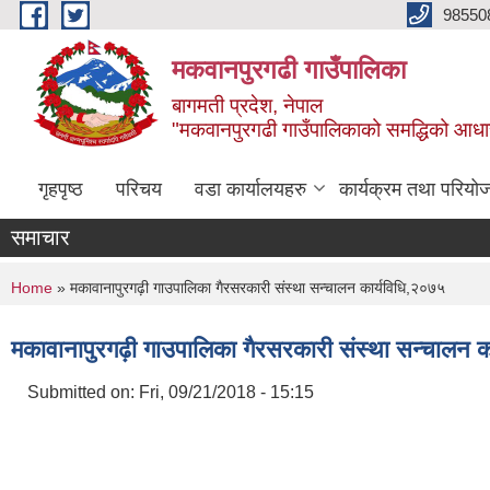
Skip to main content
98550
मकवानपुरगढी गाउँपालिका
बागमती प्रदेश, नेपाल
"मकवानपुरगढी गाउँपालिकाको समद्धिको आधार शिक्ष
गृहपृष्ठ
परिचय
वडा कार्यालयहरु
कार्यक्रम तथा परियो
समाचार
You are here
Home
» मकावानापुरगढ़ी गाउपालिका गैरसरकारी संस्था सन्चालन कार्यविधि,२०७५
मकावानापुरगढ़ी गाउपालिका गैरसरकारी संस्था सन्चालन क
Submitted on:
Fri, 09/21/2018 - 15:15