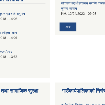
नदिजन्य पदार्थ उत्खनन सम्वन्धि वोलप
सुचना आव्ह्यन
दान प्राप्तको अनुमान
मिति:
12/24/2022 - 09:05
2018 - 14:03
अन्य
रम स्वीकृत फारम
2018 - 14:01
२०७५/०७६
2018 - 13:56
तथा सामाजिक सुरक्षा
गाउँकार्यपालिकाको निर्ण
कार्यपालिका निर्णय: २०७८ फाल्गुन २४