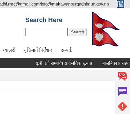
adhi.rmc@gmail.com/info@makawanpurgadhimun.gov.np
Search Here
Search
ग्यालरी
वृत्तिमार्ग निर्देशन
सम्पर्क
सूची दर्ता सम्बन्धि सार्वजनिक सूचना
बालबिकास सहजकर्ता पदपूर