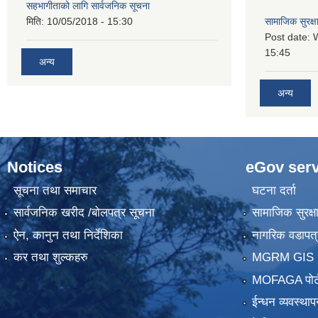
सहभागीताको लागि सार्वजनिक सूचना
मिति:
10/05/2018 - 15:30
सामाजिक सुरक्ष
Post date:
15:45
अन्य
अन्य
Notices
eGov serv
सूचना तथा समाचार
घटना दर्ता
सार्वजनिक खरीद /बोलपत्र सूचना
सामाजिक सुरक्ष
ऐन, कानुन तथा निर्देशिका
नागरिक वडापत्
कर तथा शुल्कहरु
MGRM GIS P
MOFAGA पोर्
ईन्धन व्यवस्थाप