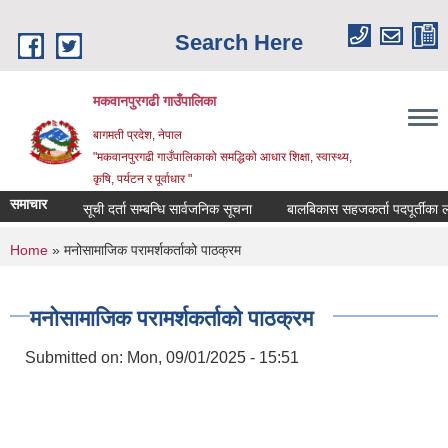
Skip to main content
Search Here
मकवानपुरगढी गाउँपालिका
बागमती प्रदेश, नेपाल
"मकवानपुरगढी गाउँपालिकाको समद्धिको आधार शिक्षा, स्‍वास्‍थ्‍य,
कृषि, पर्यटन र पूर्वाधार "
समाचार
सूची दर्ता सम्बन्धि सार्वजनिक सूचना
बालबिकास सहजकर्ता पदपूर्तीका लागि दर
You are here
Home
» मनोसामाजिक परामर्शकर्ताको पाठक्रम
मनोसामाजिक परामर्शकर्ताको पाठक्रम
Submitted on:
Mon, 09/01/2025 - 15:51