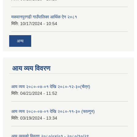
मकवानपुरगढी गाउँपालिका आर्थिक ‌‌‌ऐन २०८१
मिति:
10/17/2024 - 10:54
अन्य
आय व्यय विवरण
आय व्यय २०८०-०४-०१ देखि २०८०-१२-३०(चैत्र)
मिति:
04/21/2024 - 11:52
आय व्यय २०८०-०४-०१ देखि २०८०-११-३० (फाल्गुन)
मिति:
03/19/2024 - 13:34
आय व्ययको विवरण २०८०/०४/०१ - २०८०/१०/२९