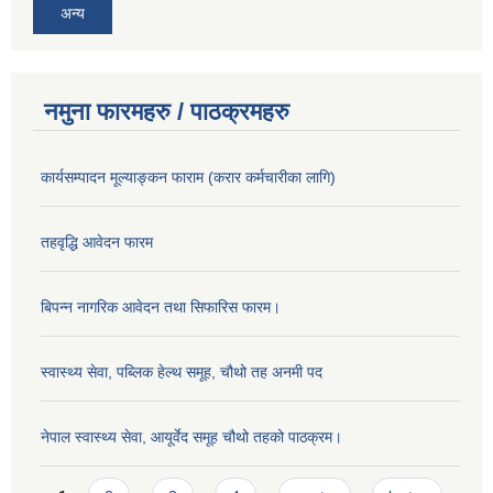
अन्य
नमुना फारमहरु / पाठक्रमहरु
कार्यसम्पादन मूल्याङ्कन फाराम (करार कर्मचारीका लागि)
तहवृद्धि आवेदन फारम
बिपन्‍न नागरिक आवेदन तथा सिफारिस फारम।
स्वास्थ्य सेवा, पब्लिक हेल्‍थ समूह, चौथो तह अनमी पद
नेपाल स्वास्थ्य सेवा, आयूर्वेद समूह चौथो तहको पाठक्रम।