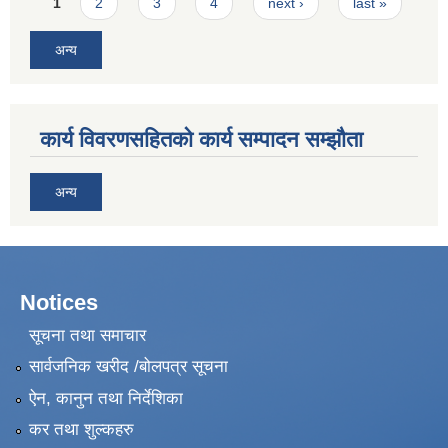
Pages
1
2
3
4
next ›
last »
अन्य
कार्य विवरणसहितको कार्य सम्पादन सम्झौता
अन्य
Notices
सूचना तथा समाचार
सार्वजनिक खरीद /बोलपत्र सूचना
ऐन, कानुन तथा निर्देशिका
कर तथा शुल्कहरु