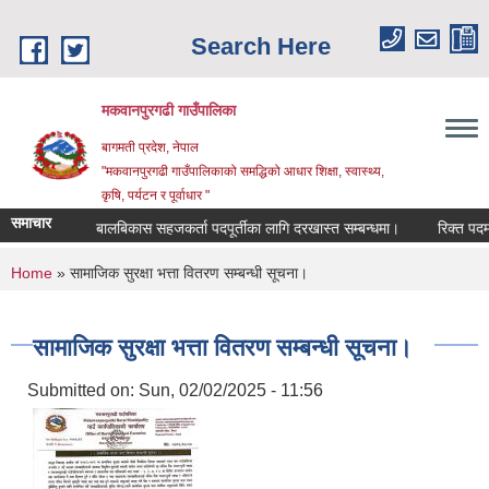
Skip to main content
Search Here
मकवानपुरगढी गाउँपालिका
बागमती प्रदेश, नेपाल
"मकवानपुरगढी गाउँपालिकाको समद्धिको आधार शिक्षा, स्‍वास्‍थ्‍य,
कृषि, पर्यटन र पूर्वाधार "
समाचार
ूचना
बालबिकास सहजकर्ता पदपूर्तीका लागि दरखास्त सम्बन्धमा।
रिक्त पदमा शिक्ष
You are here
Home
» सामाजिक सुरक्षा भत्ता वितरण सम्बन्धी सूचना।
सामाजिक सुरक्षा भत्ता वितरण सम्बन्धी सूचना।
Submitted on:
Sun, 02/02/2025 - 11:56