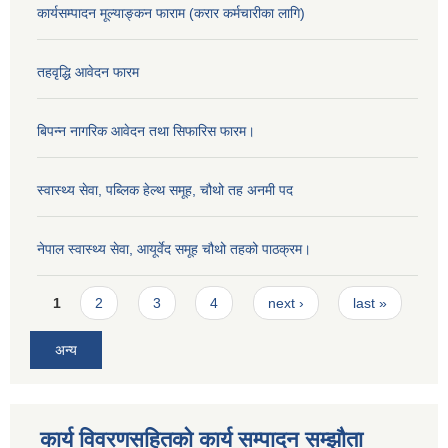
कार्यसम्पादन मूल्याङ्कन फाराम (करार कर्मचारीका लागि)
तहवृद्धि आवेदन फारम
बिपन्‍न नागरिक आवेदन तथा सिफारिस फारम।
स्वास्थ्य सेवा, पब्लिक हेल्‍थ समूह, चौथो तह अनमी पद
नेपाल स्वास्थ्य सेवा, आयूर्वेद समूह चौथो तहको पाठक्रम।
Pages
1
2
3
4
next ›
last »
अन्य
कार्य विवरणसहितको कार्य सम्पादन सम्झौता