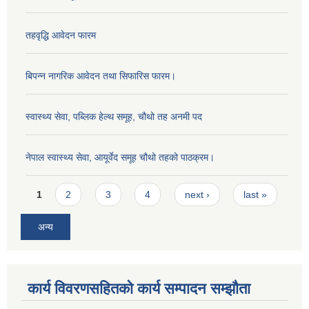
तहवृद्धि आवेदन फारम
बिपन्‍न नागरिक आवेदन तथा सिफारिस फारम।
स्वास्थ्य सेवा, पब्लिक हेल्‍थ समूह, चौथो तह अनमी पद
नेपाल स्वास्थ्य सेवा, आयूर्वेद समूह चौथो तहको पाठक्रम।
Pages
1
2
3
4
next ›
last »
अन्य
कार्य विवरणसहितको कार्य सम्पादन सम्झौता