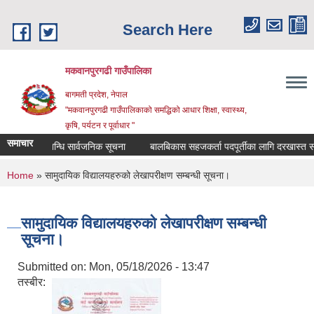
Skip to main content
Search Here
मकवानपुरगढी गाउँपालिका
बागमती प्रदेश, नेपाल
"मकवानपुरगढी गाउँपालिकाको समद्धिको आधार शिक्षा, स्‍वास्‍थ्‍य,
कृषि, पर्यटन र पूर्वाधार "
समाचार
दर्ता सम्बन्धि सार्वजनिक सूचना
बालबिकास सहजकर्ता पदपूर्तीका लागि दरखास्त सम्बन्धम
You are here
Home
» सामुदायिक विद्यालयहरुको लेखापरीक्षण सम्बन्धी सूचना।
सामुदायिक विद्यालयहरुको लेखापरीक्षण सम्बन्धी
सूचना।
Submitted on:
Mon, 05/18/2026 - 13:47
तस्बीर: