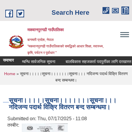
Skip to main content
Search Here
मकवानपुरगढी गाउँपालिका
बागमती प्रदेश, नेपाल
"मकवानपुरगढी गाउँपालिकाको समद्धिको आधार शिक्षा, स्‍वास्‍थ्‍य,
कृषि, पर्यटन र पूर्वाधार "
समाचार
 दर्ता सम्बन्धि सार्वजनिक सूचना
बालबिकास सहजकर्ता पदपूर्तीका लागि दरखास्त सम्बन्ध
You are here
Home
» सूचना।।।।।सूचना।।।।।।।सूचना।।। नदिजन्य पदार्थ विक्रि वितरण
बन्द सम्बन्धमा।
सूचना।।।।।सूचना।।।।।।।सूचना।।।
नदिजन्य पदार्थ विक्रि वितरण बन्द सम्बन्धमा।
Submitted on:
Thu, 07/17/2025 - 11:08
तस्बीर: