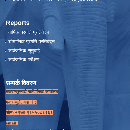
Reports
वार्षिक प्रगति प्रतिवेदन
चौमासिक प्रगति प्रतिवेदन
सार्वजनिक सुनुवाई
सार्वजनिक परीक्षण
सम्पर्क विवरण
मकवानपुरगढी गाउँपालिका कार्यालय
मक्रन्चुली, वडा नं ३
फोन: +९७७ ९८५५०८८९६६
email: