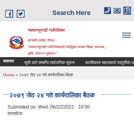
Skip to main content
Search Here
मकवानपुरगढी गाउँपालिका
बागमती प्रदेश, नेपाल
"मकवानपुरगढी गाउँपालिकाको समद्धिको आधार शिक्षा, स्‍वास्‍थ्‍य,
कृषि, पर्यटन र पूर्वाधार "
समाचार
सूची दर्ता सम्बन्धि सार्वजनिक सूचना
बालबिकास सहजकर्ता पदपूर्तीका लागि दरख
You are here
Home
» २०७९ जेठ २४ गते कार्यपालिका बैठक
२०७९ जेठ २४ गते कार्यपालिका बैठक
Submitted on:
Wed, 06/22/2022 - 16:50
दस्तावेज: