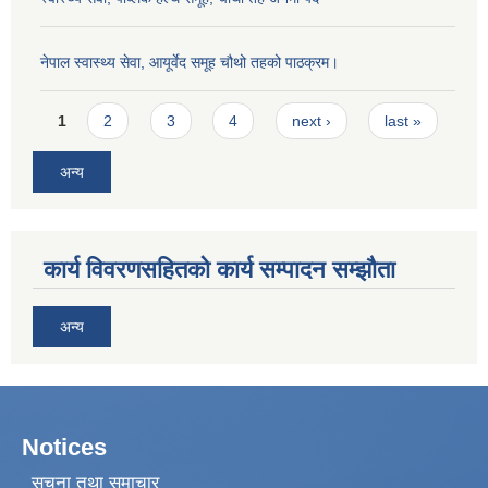
नेपाल स्वास्थ्य सेवा, आयूर्वेद समूह चौथो तहको पाठक्रम।
Pages
1
2
3
4
next ›
last »
अन्य
कार्य विवरणसहितको कार्य सम्पादन सम्झौता
अन्य
Notices
सूचना तथा समाचार