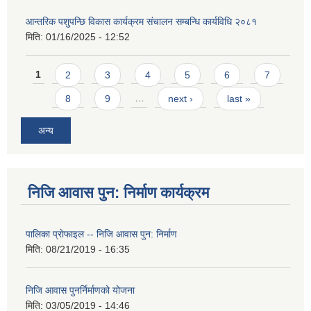
आन्तरिक पशुपन्छि विकास कार्यक्रम संचालन सम्बन्धि कार्यविधि २०८१
मिति:
01/16/2025 - 12:52
Pages
1
2
3
4
5
6
7
8
9
…
next ›
last »
अन्य
निजि आवास पुन: निर्माण कार्यक्रम
पालिका प्राेफाइल -- निजि आवास पुन: निर्माण
मिति:
08/21/2019 - 16:35
निजि आवास पुनर्निर्माणको योजना
मिति:
03/05/2019 - 14:46