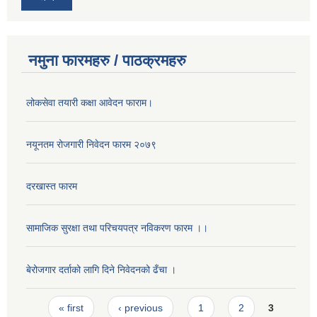
नमुना फारमहरु / पाठक्रमहरु
लोकसेवा तयारी कक्षा आवेदन फाराम।
नयूनतम रोजगारी निवेदन फारम २०७९
दरखास्त फारम
सामाजिक सुरक्षा तथा परिचयपत्र नविकरण फारम ।।
बेरोजगार दर्ताको लागि दिने निवेदनको ढँचा ।
Pages
« first
‹ previous
1
2
3