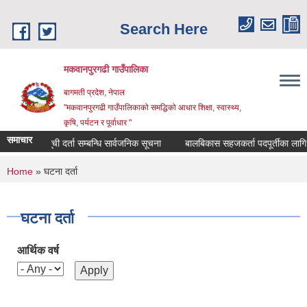
Skip to main content
Search Here
मकवानपुरगढी गाउँपालिका
बागमती प्रदेश, नेपाल
"मकवानपुरगढी गाउँपालिकाको समद्धिको आधार शिक्षा, स्‍वास्‍थ्‍य,
कृषि, पर्यटन र पूर्वाधार "
समाचार
सूची दर्ता सम्बन्धि सार्वजनिक सूचना
बालबिकास सहजकर्ता पदपूर्तीका लागि दरखास्
You are here
Home
» घटना दर्ता
घटना दर्ता
आर्थिक वर्ष