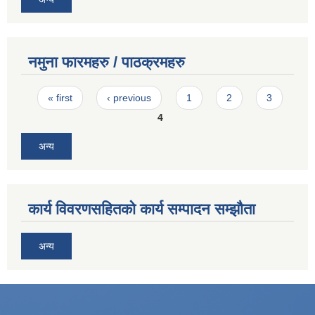
नमुना फारमहरु / पाठक्रमहरु
Pages
« first
‹ previous
1
2
3
4
अन्य
कार्य विवरणसहितको कार्य सम्पादन सम्झौता
अन्य