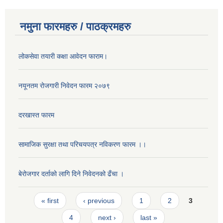
नमुना फारमहरु / पाठक्रमहरु
लोकसेवा तयारी कक्षा आवेदन फाराम।
नयूनतम रोजगारी निवेदन फारम २०७९
दरखास्त फारम
सामाजिक सुरक्षा तथा परिचयपत्र नविकरण फारम ।।
बेरोजगार दर्ताको लागि दिने निवेदनको ढँचा ।
Pages
« first
‹ previous
1
2
3
4
next ›
last »