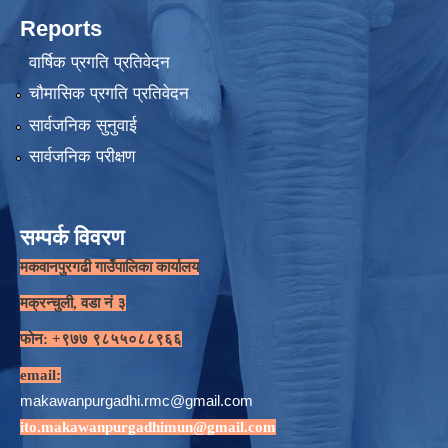
Reports
वार्षिक प्रगति प्रतिवेदन
चौमासिक प्रगति प्रतिवेदन
सार्वजनिक सुनुवाई
सार्वजनिक परीक्षण
सम्पर्क विवरण
मकवानपुरगढी गाउँपालिका कार्यालय
मक्रन्चुली, वडा नं ३
फोन: +९७७ ९८५५०८८९६६
email:
makawanpurgadhi.rmc@gmail.com
ito.makawanpurgadhimun@gmail.com