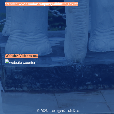
website:
www.makawanpurgadhimun.gov.np
Website Visitors no.
© 2026 मकवानपुरगढी गाउँपालिका