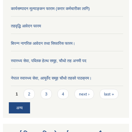
कार्यसम्पादन मूल्याङ्कन फाराम (करार कर्मचारीका लागि)
तहवृद्धि आवेदन फारम
बिपन्‍न नागरिक आवेदन तथा सिफारिस फारम।
स्वास्थ्य सेवा, पब्लिक हेल्‍थ समूह, चौथो तह अनमी पद
नेपाल स्वास्थ्य सेवा, आयूर्वेद समूह चौथो तहको पाठक्रम।
Pages
1
2
3
4
next ›
last »
अन्य