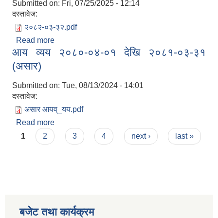
Submitted on:
Fri, 07/25/2025 - 12:14
दस्तावेज:
२०८२-०३-३२.pdf
Read more
about आय व्यय २०८१-०४-०१ देखि २०८२-०३-३२
आय व्यय २०८०-०४-०१ देखि २०८१-०३-३१
(असार)
Submitted on:
Tue, 08/13/2024 - 14:01
दस्तावेज:
असार आयव्_यय.pdf
Read more
about आय व्यय २०८०-०४-०१ देखि २०८१-०३-३१
Pages
(असार)
1
2
3
4
next ›
last »
बजेट तथा कार्यक्रम