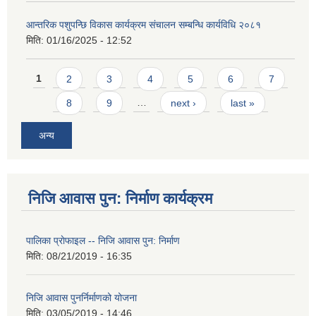
आन्तरिक पशुपन्छि विकास कार्यक्रम संचालन सम्बन्धि कार्यविधि २०८१
मिति:
01/16/2025 - 12:52
Pages
1
2
3
4
5
6
7
8
9
…
next ›
last »
अन्य
निजि आवास पुन: निर्माण कार्यक्रम
पालिका प्राेफाइल -- निजि आवास पुन: निर्माण
मिति:
08/21/2019 - 16:35
निजि आवास पुनर्निर्माणको योजना
मिति:
03/05/2019 - 14:46