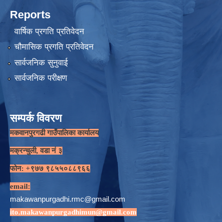
Reports
वार्षिक प्रगति प्रतिवेदन
चौमासिक प्रगति प्रतिवेदन
सार्वजनिक सुनुवाई
सार्वजनिक परीक्षण
सम्पर्क विवरण
मकवानपुरगढी गाउँपालिका कार्यालय
मक्रन्चुली, वडा नं ३
फोन: +९७७ ९८५५०८८९६६
email:
makawanpurgadhi.rmc@gmail.com
ito.makawanpurgadhimun@gmail.com