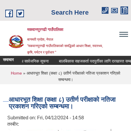
Skip to main content
Search Here
मकवानपुरगढी गाउँपालिका
बागमती प्रदेश, नेपाल
"मकवानपुरगढी गाउँपालिकाको समद्धिको आधार शिक्षा, स्‍वास्‍थ्‍य,
कृषि, पर्यटन र पूर्वाधार "
समाचार
ता सम्बन्धि सार्वजनिक सूचना
बालबिकास सहजकर्ता पदपूर्तीका लागि दरखास्त सम्बन्धमा।
You are here
Home
» आधारभूत शिक्षा (कक्षा ८) उतीर्ण परीक्षाको नतिजा प्रकाशन गरिएको
सम्बन्धमा।
आधारभूत शिक्षा (कक्षा ८) उतीर्ण परीक्षाको नतिजा
प्रकाशन गरिएको सम्बन्धमा।
Submitted on:
Fri, 04/12/2024 - 14:58
तस्बीर: