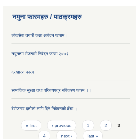
नमुना फारमहरु / पाठक्रमहरु
लोकसेवा तयारी कक्षा आवेदन फाराम।
नयूनतम रोजगारी निवेदन फारम २०७९
दरखास्त फारम
सामाजिक सुरक्षा तथा परिचयपत्र नविकरण फारम ।।
बेरोजगार दर्ताको लागि दिने निवेदनको ढँचा ।
Pages
« first
‹ previous
1
2
3
4
next ›
last »