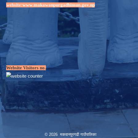
website:
www.makawanpurgadhimun.gov.np
Website Visitors no.
© 2026 मकवानपुरगढी गाउँपालिका