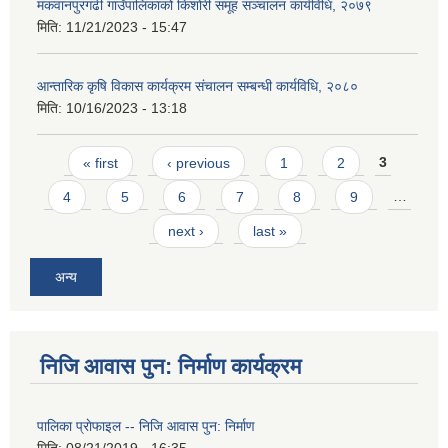
मकवानपुरगढी गाउँपालिकाको किशोरी समूह सञ्‍चालन कार्यविधि, २०७९
मिति:
11/21/2023 - 15:47
आन्तारिक कृषि विकास कार्यक्रम संचालन सम्बन्धी कार्यविधि, २०८०
मिति:
10/16/2023 - 13:18
Pages
« first
‹ previous
1
2
3
4
5
6
7
8
9
…
next ›
last »
अन्य
निजि आवास पुन: निर्माण कार्यक्रम
पालिका प्राेफाइल -- निजि आवास पुन: निर्माण