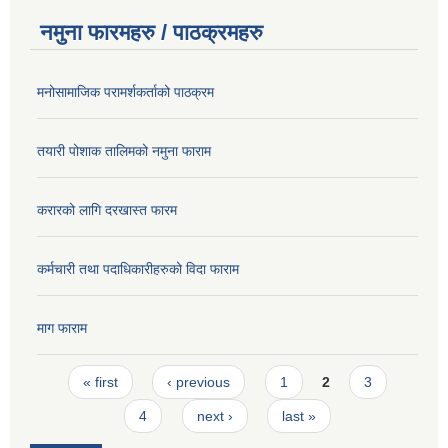
नमुना फारमहरु / पाठक्रमहरु
मनोसामाजिक परामर्शकर्ताको पाठक्रम
तयारी पोशाक तालिमको नमुना फाराम
करारको लागि दरखास्त फारम
कर्मचारी तथा पदाधिकारीहरुको विदा फाराम
माग फाराम
Pages
« first
‹ previous
1
2
3
4
next ›
last »