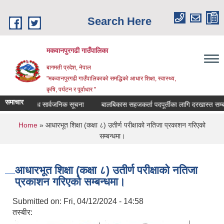
Skip to main content
Search Here
मकवानपुरगढी गाउँपालिका
बागमती प्रदेश, नेपाल
"मकवानपुरगढी गाउँपालिकाको समद्धिको आधार शिक्षा, स्‍वास्‍थ्‍य,
कृषि, पर्यटन र पूर्वाधार "
समाचार
ता सम्बन्धि सार्वजनिक सूचना
बालबिकास सहजकर्ता पदपूर्तीका लागि दरखास्त सम्बन्धमा।
You are here
Home
» आधारभूत शिक्षा (कक्षा ८) उतीर्ण परीक्षाको नतिजा प्रकाशन गरिएको
सम्बन्धमा।
आधारभूत शिक्षा (कक्षा ८) उतीर्ण परीक्षाको नतिजा
प्रकाशन गरिएको सम्बन्धमा।
Submitted on:
Fri, 04/12/2024 - 14:58
तस्बीर: