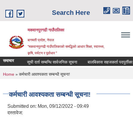
Skip to main content
Search Here
मकवानपुरगढी गाउँपालिका
बागमती प्रदेश, नेपाल
"मकवानपुरगढी गाउँपालिकाको समद्धिको आधार शिक्षा, स्‍वास्‍थ्‍य,
कृषि, पर्यटन र पूर्वाधार "
समाचार
सूची दर्ता सम्बन्धि सार्वजनिक सूचना
बालबिकास सहजकर्ता पदपूर्तीका लागि द
You are here
Home
» कर्मचारी आवश्यकता सम्बन्धी सूचना!
कर्मचारी आवश्यकता सम्बन्धी सूचना!
Submitted on:
Mon, 09/12/2022 - 09:49
दस्तावेज: