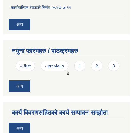
कार्यापालिका बैठकको निर्णय-२०७७-७-१९
अन्य
नमुना फारमहरु / पाठक्रमहरु
Pages
« first
‹ previous
1
2
3
4
अन्य
कार्य विवरणसहितको कार्य सम्पादन सम्झौता
अन्य