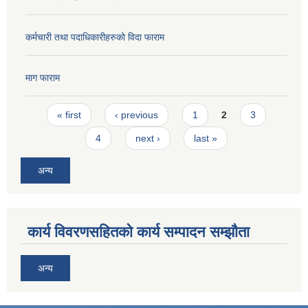
कर्मचारी तथा पदाधिकारीहरुको विदा फाराम
माग फाराम
Pages
« first
‹ previous
1
2
3
4
next ›
last »
अन्य
कार्य विवरणसहितको कार्य सम्पादन सम्झौता
अन्य