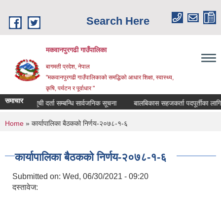
Skip to main content
Search Here
मकवानपुरगढी गाउँपालिका
बागमती प्रदेश, नेपाल
"मकवानपुरगढी गाउँपालिकाको समद्धिको आधार शिक्षा, स्‍वास्‍थ्‍य,
कृषि, पर्यटन र पूर्वाधार "
समाचार
सूची दर्ता सम्बन्धि सार्वजनिक सूचना
बालबिकास सहजकर्ता पदपूर्तीका लागि दरखास्
You are here
Home
» कार्यापालिका बैठकको निर्णय-२०७८-१-६
कार्यापालिका बैठकको निर्णय-२०७८-१-६
Submitted on:
Wed, 06/30/2021 - 09:20
दस्तावेज: