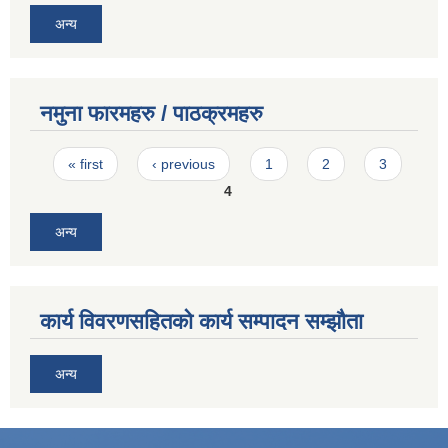
अन्य
नमुना फारमहरु / पाठक्रमहरु
Pages
« first
‹ previous
1
2
3
4
अन्य
कार्य विवरणसहितको कार्य सम्पादन सम्झौता
अन्य