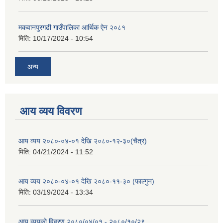
मकवानपुरगढी गाउँपालिका आर्थिक ‌‌‌ऐन २०८१
मिति:
10/17/2024 - 10:54
अन्य
आय व्यय विवरण
आय व्यय २०८०-०४-०१ देखि २०८०-१२-३०(चैत्र)
मिति:
04/21/2024 - 11:52
आय व्यय २०८०-०४-०१ देखि २०८०-११-३० (फाल्गुन)
मिति:
03/19/2024 - 13:34
आय व्ययको विवरण २०८०/०४/०१ - २०८०/१०/२९