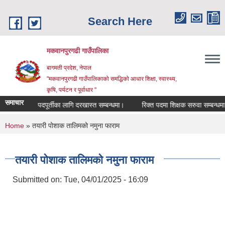
Skip to main content
Search Here
मकवानपुरगढी गाउँपालिका
बागमती प्रदेश, नेपाल
"मकवानपुरगढी गाउँपालिकाको समद्धिको आधार शिक्षा, स्‍वास्‍थ्‍य,
कृषि, पर्यटन र पूर्वाधार "
समाचार
र्ता पदपूर्तीका लागि दरखास्त सम्बन्धमा।
रिक्त पदमा शिक्षक सरुवा सम्बन्धमा।
You are here
Home
» तयारी पोशाक तालिमको नमुना फाराम
तयारी पोशाक तालिमको नमुना फाराम
Submitted on:
Tue, 04/01/2025 - 16:09