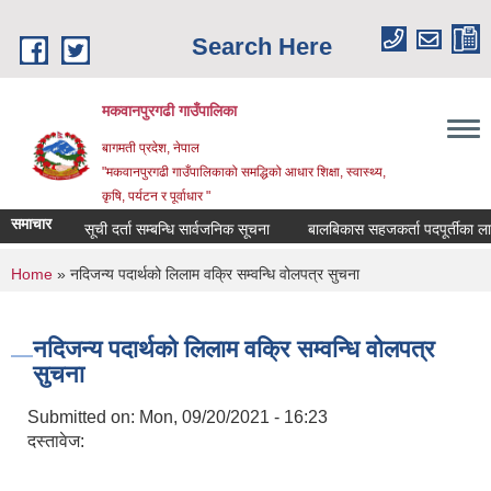
Skip to main content
Search Here
मकवानपुरगढी गाउँपालिका
बागमती प्रदेश, नेपाल
"मकवानपुरगढी गाउँपालिकाको समद्धिको आधार शिक्षा, स्‍वास्‍थ्‍य,
कृषि, पर्यटन र पूर्वाधार "
समाचार
सूची दर्ता सम्बन्धि सार्वजनिक सूचना
बालबिकास सहजकर्ता पदपूर्तीका लागि दरखा
You are here
Home
» नदिजन्य पदार्थको लिलाम वक्रि सम्वन्धि वोलपत्र सुचना
नदिजन्य पदार्थको लिलाम वक्रि सम्वन्धि वोलपत्र
सुचना
Submitted on:
Mon, 09/20/2021 - 16:23
दस्तावेज: