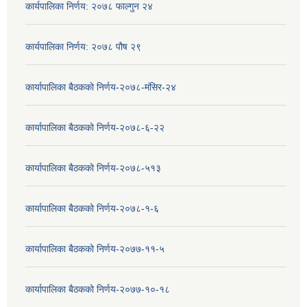
कार्यपालिका निर्णय: २०७८ फाल्गुन २४
कार्यपालिका निर्णय: २०७८ पौष २९
कार्यापालिका बैठकको निर्णय-२०७८-मंसिर-२४
कार्यापालिका बैठकको निर्णय-२०७८-६-२२
कार्यापालिका बैठकको निर्णय-२०७८-५१३
कार्यापालिका बैठकको निर्णय-२०७८-१-६
कार्यापालिका बैठकको निर्णय-२०७७-११-५
कार्यापालिका बैठकको निर्णय-२०७७-१०-१८