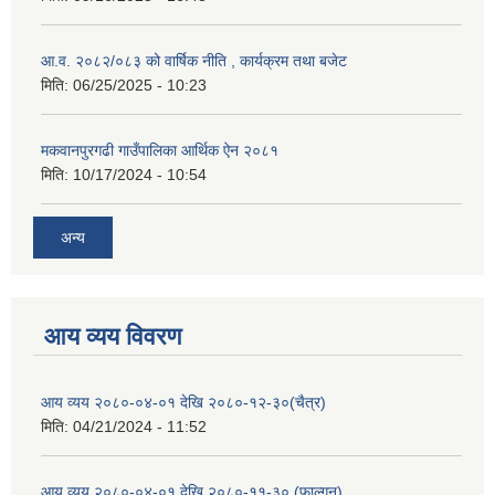
आ.व. २०८२/०८३ को वार्षिक नीति , कार्यक्रम तथा बजेट
मिति:
06/25/2025 - 10:23
मकवानपुरगढी गाउँपालिका आर्थिक ‌‌‌ऐन २०८१
मिति:
10/17/2024 - 10:54
अन्य
आय व्यय विवरण
आय व्यय २०८०-०४-०१ देखि २०८०-१२-३०(चैत्र)
मिति:
04/21/2024 - 11:52
आय व्यय २०८०-०४-०१ देखि २०८०-११-३० (फाल्गुन)