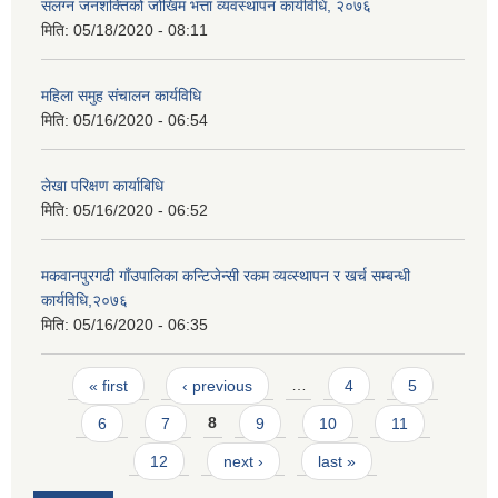
संलग्न जनशक्तिको जोखिम भत्ता व्यवस्थापन कार्यविधि, २०७६
मिति:
05/18/2020 - 08:11
महिला समुह संचालन कार्यविधि
मिति:
05/16/2020 - 06:54
लेखा परिक्षण कार्याबिधि
मिति:
05/16/2020 - 06:52
मकवानपुरगढी गाँउपालिका कन्टिजेन्सी रकम व्यव्स्थापन र खर्च सम्बन्धी
कार्यविधि,२०७६
मिति:
05/16/2020 - 06:35
Pages
« first
‹ previous
…
4
5
6
7
8
9
10
11
12
next ›
last »