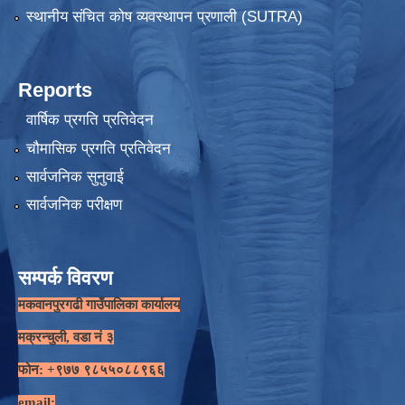
स्थानीय संचित कोष व्यवस्थापन प्रणाली (SUTRA)
Reports
वार्षिक प्रगति प्रतिवेदन
चौमासिक प्रगति प्रतिवेदन
सार्वजनिक सुनुवाई
सार्वजनिक परीक्षण
सम्पर्क विवरण
मकवानपुरगढी गाउँपालिका कार्यालय
मक्रन्चुली, वडा नं ३
फोन: +९७७ ९८५५०८८९६६
email: