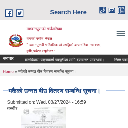
Skip to main content
Search Here
मकवानपुरगढी गाउँपालिका
बागमती प्रदेश, नेपाल
"मकवानपुरगढी गाउँपालिकाको समद्धिको आधार शिक्षा, स्‍वास्‍थ्‍य,
कृषि, पर्यटन र पूर्वाधार "
समाचार
चना
बालबिकास सहजकर्ता पदपूर्तीका लागि दरखास्त सम्बन्धमा।
रिक्त पदमा शिक्ष
You are here
Home
» मकैको उन्नत बीउ वितरण सम्बन्धि सूचना।
मकैको उन्नत बीउ वितरण सम्बन्धि सूचना।
Submitted on:
Wed, 03/27/2024 - 16:59
तस्बीर: