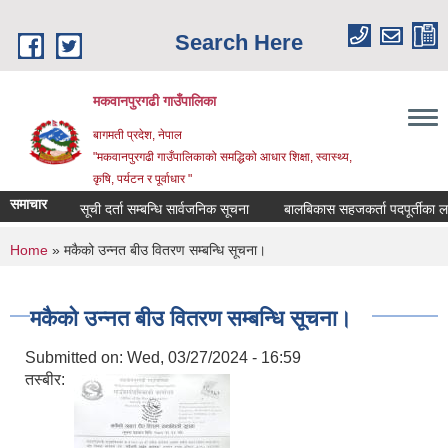
Skip to main content
Search Here
मकवानपुरगढी गाउँपालिका
बागमती प्रदेश, नेपाल
"मकवानपुरगढी गाउँपालिकाको समद्धिको आधार शिक्षा, स्‍वास्‍थ्‍य,
कृषि, पर्यटन र पूर्वाधार "
समाचार
सूची दर्ता सम्बन्धि सार्वजनिक सूचना
बालबिकास सहजकर्ता पदपूर्तीका लागि दर
You are here
Home
» मकैको उन्नत बीउ वितरण सम्बन्धि सूचना।
मकैको उन्नत बीउ वितरण सम्बन्धि सूचना।
Submitted on:
Wed, 03/27/2024 - 16:59
तस्बीर: