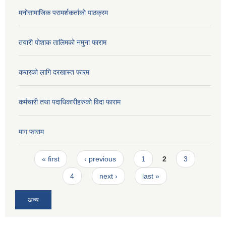
मनोसामाजिक परामर्शकर्ताको पाठक्रम
तयारी पोशाक तालिमको नमुना फाराम
करारको लागि दरखास्त फारम
कर्मचारी तथा पदाधिकारीहरुको विदा फाराम
माग फाराम
Pages
« first
‹ previous
1
2
3
4
next ›
last »
अन्य