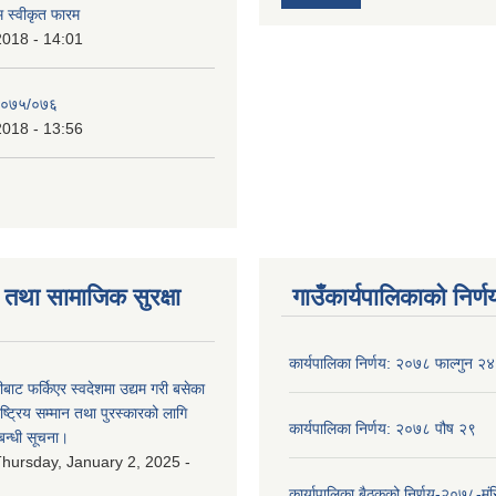
रम स्वीकृत फारम
2018 - 14:01
२०७५/०७६
2018 - 13:56
तथा सामाजिक सुरक्षा
गाउँकार्यपालिकाको निर्ण
कार्यपालिका निर्णय: २०७८ फाल्गुन २४
ीबाट फर्किएर स्वदेशमा उद्यम गरी बसेका
ष्‍ट्रिय सम्मान तथा पुरस्कारको लागि
कार्यपालिका निर्णय: २०७८ पौष २९
बन्धी सूचना।
hursday, January 2, 2025 -
कार्यापालिका बैठकको निर्णय-२०७८-मं