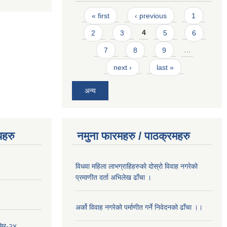
Pages
« first
‹ previous
1
2
3
4
5
6
7
8
9
…
next ›
last »
अन्य
यहरु
नमुना फारमहरु / पाठक्रमहरु
विधवा महिला लाभग्राहिहरुको दोस्रो विवाह नगरेको
प्रमाणीत दर्ता अभिलेख ढाँचा ।
अर्को विवाह नगरेको पर्माणीत गर्ने निवेदनको ढाँचा ।।
सिर-२४