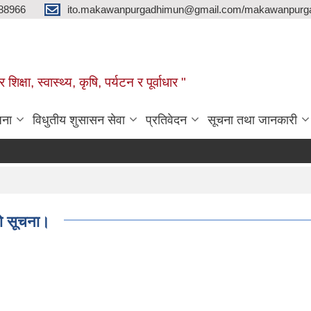
88966
ito.makawanpurgadhimun@gmail.com/makawanpurg
ा, स्‍वास्‍थ्‍य, कृषि, पर्यटन र पूर्वाधार "
जना
विधुतीय शुसासन सेवा
प्रतिवेदन
सूचना तथा जानकारी
िको सूचना।