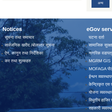
अन्य
Notices
eGov serv
सूचना तथा समाचार
घटना दर्ता
सार्वजनिक खरीद /बोलपत्र सूचना
सामाजिक सुरक्ष
ऐन, कानुन तथा निर्देशिका
नागरिक वडापत्
कर तथा शुल्कहरु
MGRM GIS P
MOFAGA पोर्
ईन्धन व्यवस्थाप
केन्द्रिकृत एस 
योजना व्यवस्था
विधुतीय हाजिर 
सहकारी व्यवस