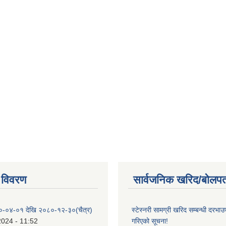
 विवरण
सार्वजनिक खरिद/बोलपत
०-०४-०१ देखि २०८०-१२-३०(चैत्र)
स्टेस्नरी सामग्री खरिद सम्बन्धी दरभाउ
2024 - 11:52
गरिएको सूचना!