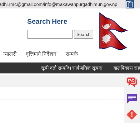
adhi.rmc@gmail.com/info@makawanpurgadhimun.gov.np
Search Here
Search
ग्यालरी
वृत्तिमार्ग निर्देशन
सम्पर्क
सूची दर्ता सम्बन्धि सार्वजनिक सूचना
बालबिकास सहजकर्ता पद