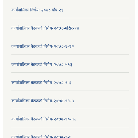
कार्यपालिका निर्णय: २०७८ पौष २९
कार्यापालिका बैठकको निर्णय-२०७८-मंसिर-२४
कार्यापालिका बैठकको निर्णय-२०७८-६-२२
कार्यापालिका बैठकको निर्णय-२०७८-५१३
कार्यापालिका बैठकको निर्णय-२०७८-१-६
कार्यापालिका बैठकको निर्णय-२०७७-११-५
कार्यापालिका बैठकको निर्णय-२०७७-१०-१८
कार्यापालिका बैठकको निर्णय-२०७७-९-६