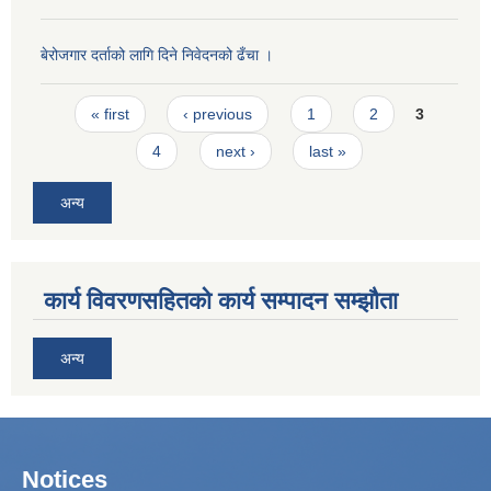
बेरोजगार दर्ताको लागि दिने निवेदनको ढँचा ।
Pages
« first
‹ previous
1
2
3
4
next ›
last »
अन्य
कार्य विवरणसहितको कार्य सम्पादन सम्झौता
अन्य
Notices