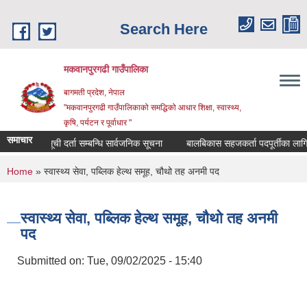
Skip to main content
Search Here
मकवानपुरगढी गाउँपालिका
बागमती प्रदेश, नेपाल
"मकवानपुरगढी गाउँपालिकाको समद्धिको आधार शिक्षा, स्‍वास्‍थ्‍य,
कृषि, पर्यटन र पूर्वाधार "
समाचार
सूची दर्ता सम्बन्धि सार्वजनिक सूचना
बालबिकास सहजकर्ता पदपूर्तीका लागि दरखास्
You are here
Home
» स्वास्थ्य सेवा, पब्लिक हेल्‍थ समूह, चौथो तह अनमी पद
स्वास्थ्य सेवा, पब्लिक हेल्‍थ समूह, चौथो तह अनमी
पद
Submitted on:
Tue, 09/02/2025 - 15:40