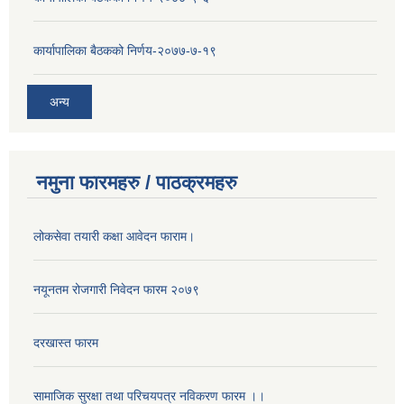
कार्यापालिका बैठकको निर्णय-२०७७-७-१९
अन्य
नमुना फारमहरु / पाठक्रमहरु
लोकसेवा तयारी कक्षा आवेदन फाराम।
नयूनतम रोजगारी निवेदन फारम २०७९
दरखास्त फारम
सामाजिक सुरक्षा तथा परिचयपत्र नविकरण फारम ।।