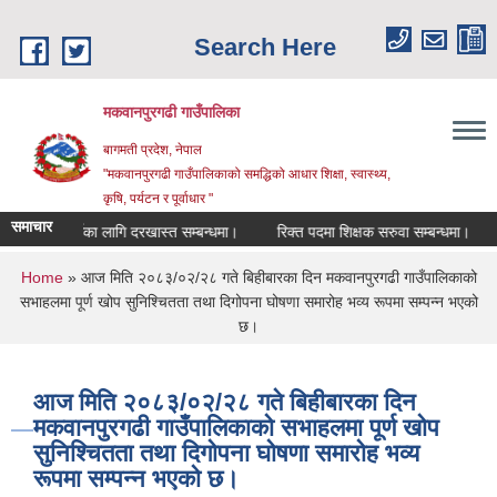
Skip to main content
Search Here
मकवानपुरगढी गाउँपालिका
बागमती प्रदेश, नेपाल
"मकवानपुरगढी गाउँपालिकाको समद्धिको आधार शिक्षा, स्‍वास्‍थ्‍य,
कृषि, पर्यटन र पूर्वाधार "
समाचार
ूर्तीका लागि दरखास्त सम्बन्धमा।
रिक्त पदमा शिक्षक सरुवा सम्बन्धमा।
सामाजिक 
You are here
Home
» आज मिति २०८३/०२/२८ गते बिहीबारका दिन मकवानपुरगढी गाउँपालिकाको
सभाहलमा पूर्ण खोप सुनिश्चितता तथा दिगोपना घोषणा समारोह भव्य रूपमा सम्पन्न भएको
छ।
आज मिति २०८३/०२/२८ गते बिहीबारका दिन
मकवानपुरगढी गाउँपालिकाको सभाहलमा पूर्ण खोप
सुनिश्चितता तथा दिगोपना घोषणा समारोह भव्य
रूपमा सम्पन्न भएको छ।