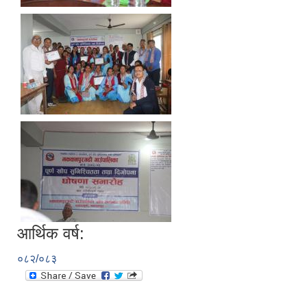
आर्थिक वर्ष:
०८२/०८३