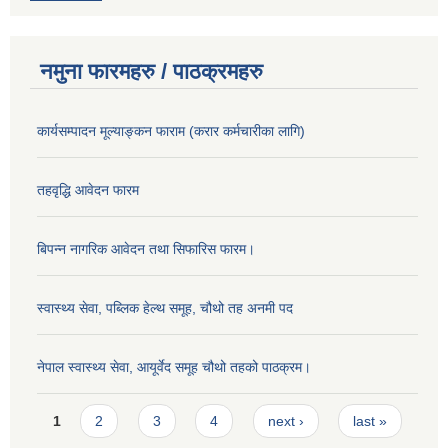
नमुना फारमहरु / पाठक्रमहरु
कार्यसम्पादन मूल्याङ्कन फाराम (करार कर्मचारीका लागि)
तहवृद्धि आवेदन फारम
बिपन्‍न नागरिक आवेदन तथा सिफारिस फारम।
स्वास्थ्य सेवा, पब्लिक हेल्‍थ समूह, चौथो तह अनमी पद
नेपाल स्वास्थ्य सेवा, आयूर्वेद समूह चौथो तहको पाठक्रम।
Pages
1
2
3
4
next ›
last »