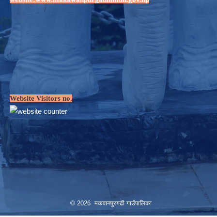
Website Visitors no.
© 2026 मकवानपुरगढी गाउँपालिका