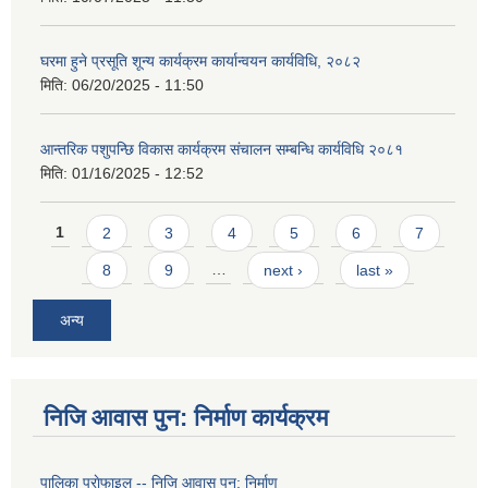
घरमा हुने प्रसूति शून्य कार्यक्रम कार्यान्वयन कार्यविधि, २०८२
मिति:
06/20/2025 - 11:50
आन्तरिक पशुपन्छि विकास कार्यक्रम संचालन सम्बन्धि कार्यविधि २०८१
मिति:
01/16/2025 - 12:52
Pages
1
2
3
4
5
6
7
8
9
…
next ›
last »
अन्य
निजि आवास पुन: निर्माण कार्यक्रम
पालिका प्राेफाइल -- निजि आवास पुन: निर्माण