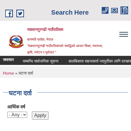
Skip to main content
Search Here
मकवानपुरगढी गाउँपालिका
बागमती प्रदेश, नेपाल
"मकवानपुरगढी गाउँपालिकाको समद्धिको आधार शिक्षा, स्‍वास्‍थ्‍य,
कृषि, पर्यटन र पूर्वाधार "
समाचार
ूची दर्ता सम्बन्धि सार्वजनिक सूचना
बालबिकास सहजकर्ता पदपूर्तीका लागि दरखास्त सम्ब
You are here
Home
» घटना दर्ता
घटना दर्ता
आर्थिक वर्ष