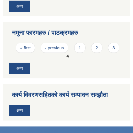
अन्य
नमुना फारमहरु / पाठक्रमहरु
Pages
« first
‹ previous
1
2
3
4
अन्य
कार्य विवरणसहितको कार्य सम्पादन सम्झौता
अन्य