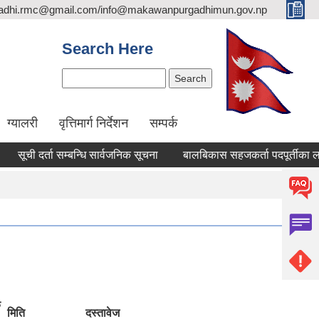
adhi.rmc@gmail.com/info@makawanpurgadhimun.gov.np
Search Here
Search
ग्यालरी
वृत्तिमार्ग निर्देशन
सम्पर्क
 दर्ता सम्बन्धि सार्वजनिक सूचना
बालबिकास सहजकर्ता पदपूर्तीका लागि दरखा
क
मिति
दस्तावेज