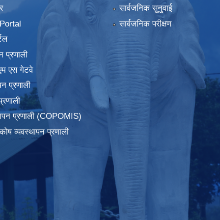
र
सार्वजनिक सुनुवाई
ortal
सार्वजनिक परीक्षण
टल
न प्रणाली
एम एस गेटवे
पन प्रणाली
प्रणाली
्थापन प्रणाली (COPOMIS)
कोष व्यवस्थापन प्रणाली