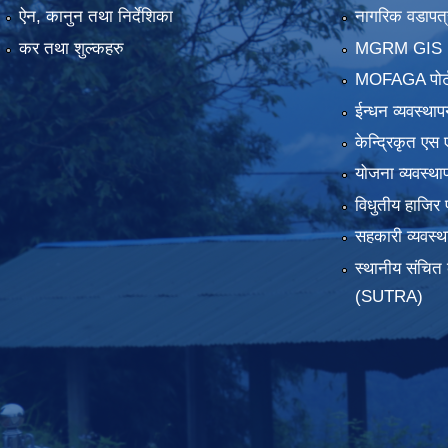
ऐन, कानुन तथा निर्देशिका
नागरिक वडापत्
कर तथा शुल्कहरु
MGRM GIS P
MOFAGA पोर्
ईन्धन व्यवस्थाप
केन्द्रिकृत एस 
योजना व्यवस्था
विधुतीय हाजिर 
सहकारी व्यवस
स्थानीय संचित 
(SUTRA)