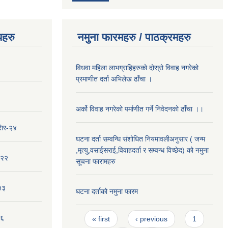
यहरु
नमुना फारमहरु / पाठक्रमहरु
विधवा महिला लाभग्राहिहरुको दोस्रो विवाह नगरेको
प्रमाणीत दर्ता अभिलेख ढाँचा ।
अर्को विवाह नगरेको पर्माणीत गर्ने निवेदनको ढाँचा ।।
सिर-२४
घटना दर्ता सम्वन्धि संशोधित नियमावलीअनुसार ( जन्म
,मृत्यु,वसाईसराई,विवाहदर्ता र सम्वन्ध विच्छेद) को नमुना
-२२
सूचना फारामहरु
१३
घटना दर्ताको नमुना फारम
Pages
-६
« first
‹ previous
1