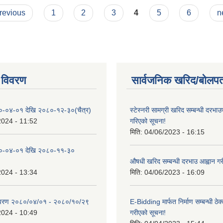
previous
1
2
3
4
5
6
n
 विवरण
सार्वजनिक खरिद/बोलपत
०-०४-०१ देखि २०८०-१२-३०(चैत्र)
स्टेस्नरी सामग्री खरिद सम्बन्धी दरभाउ
2024 - 11:52
गरिएको सूचना!
मिति:
04/06/2023 - 16:15
०-०४-०१ देखि २०८०-११-३०
औषधी खरिद सम्बन्धी दरभाउ आह्वान गर
2024 - 13:34
मिति:
04/06/2023 - 16:09
िवरण २०८०/०४/०१ - २०८०/१०/२९
E-Bidding मार्फत निर्माण सम्बन्धी ठेक
2024 - 10:49
गरीएको सूचना!