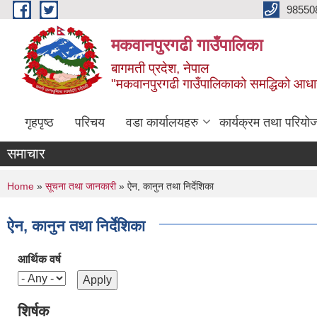
Skip to main content
98550
मकवानपुरगढी गाउँपालिका
बागमती प्रदेश, नेपाल
"मकवानपुरगढी गाउँपालिकाको समद्धिको आधार शिक्ष
गृहपृष्ठ
परिचय
वडा कार्यालयहरु
कार्यक्रम तथा परियो
समाचार
You are here
Home
»
सूचना तथा जानकारी
» ऐन, कानुन तथा निर्देशिका
ऐन, कानुन तथा निर्देशिका
आर्थिक वर्ष
शिर्षक