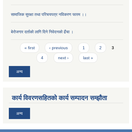
सामाजिक सुरक्षा तथा परिचयपत्र नविकरण फारम ।।
बेरोजगार दर्ताको लागि दिने निवेदनको ढँचा ।
Pages
« first
‹ previous
1
2
3
4
next ›
last »
अन्य
कार्य विवरणसहितको कार्य सम्पादन सम्झौता
अन्य