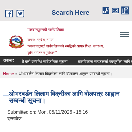
Skip to main content
Search Here
मकवानपुरगढी गाउँपालिका
बागमती प्रदेश, नेपाल
"मकवानपुरगढी गाउँपालिकाको समद्धिको आधार शिक्षा, स्‍वास्‍थ्‍य,
कृषि, पर्यटन र पूर्वाधार "
समाचार
सूची दर्ता सम्बन्धि सार्वजनिक सूचना
बालबिकास सहजकर्ता पदपूर्तीका लागि दरखास्
You are here
Home
» ओभरबर्डन लिलाम बिक्रीका लागि बोलपत्र आह्वान सम्बन्धी सूचना।
ओभरबर्डन लिलाम बिक्रीका लागि बोलपत्र आह्वान
सम्बन्धी सूचना।
Submitted on:
Mon, 05/11/2026 - 15:16
दस्तावेज: