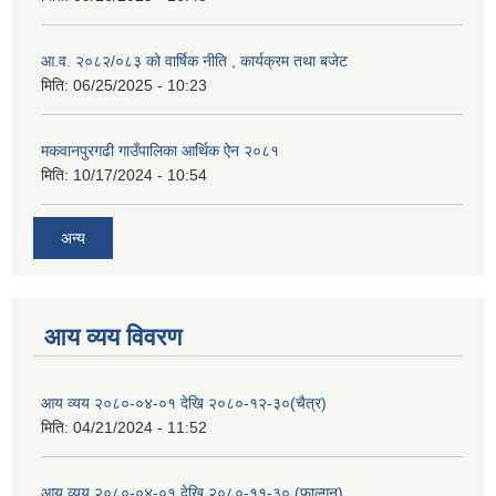
आ.व. २०८२/०८३ को वार्षिक नीति , कार्यक्रम तथा बजेट
मिति:
06/25/2025 - 10:23
मकवानपुरगढी गाउँपालिका आर्थिक ‌‌‌ऐन २०८१
मिति:
10/17/2024 - 10:54
अन्य
आय व्यय विवरण
आय व्यय २०८०-०४-०१ देखि २०८०-१२-३०(चैत्र)
मिति:
04/21/2024 - 11:52
आय व्यय २०८०-०४-०१ देखि २०८०-११-३० (फाल्गुन)