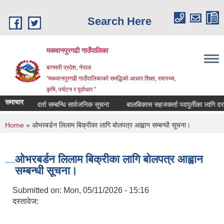
Skip to main content
Search Here
मकवानपुरगढी गाउँपालिका
बागमती प्रदेश, नेपाल
"मकवानपुरगढी गाउँपालिकाको समद्धिको आधार शिक्षा, स्‍वास्‍थ्‍य,
कृषि, पर्यटन र पूर्वाधार "
समाचार
सूची दर्ता सम्बन्धि सार्वजनिक सूचना
बालबिकास सहजकर्ता पदपूर्तीका लागि दरखास्त स
You are here
Home
» ओभरबर्डन लिलाम बिक्रीका लागि बोलपत्र आह्वान सम्बन्धी सूचना।
ओभरबर्डन लिलाम बिक्रीका लागि बोलपत्र आह्वान
सम्बन्धी सूचना।
Submitted on:
Mon, 05/11/2026 - 15:16
दस्तावेज: