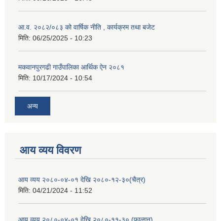
आ.व. २०८२/०८३ को वार्षिक नीति , कार्यक्रम तथा बजेट
मिति:
06/25/2025 - 10:23
मकवानपुरगढी गाउँपालिका आर्थिक ‌‌‌ऐन २०८१
मिति:
10/17/2024 - 10:54
अन्य
आय व्यय विवरण
आय व्यय २०८०-०४-०१ देखि २०८०-१२-३०(चैत्र)
मिति:
04/21/2024 - 11:52
आय व्यय २०८०-०४-०१ देखि २०८०-११-३० (फाल्गुन)