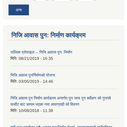
अन्य
निजि आवास पुन: निर्माण कार्यक्रम
पालिका प्राेफाइल -- निजि आवास पुन: निर्माण
मिति:
08/21/2019 - 16:35
निजि आवास पुनर्निर्माणको योजना
मिति:
03/05/2019 - 14:46
निजि आवास पुन निर्माण कार्यक्रम अन्तर्गत पुन जाच पुन सर्वेक्षण को गुनासो
फर्चौट बाट कायम भएका नया लावाग्राही को विवरण
मिति:
10/08/2018 - 11:38