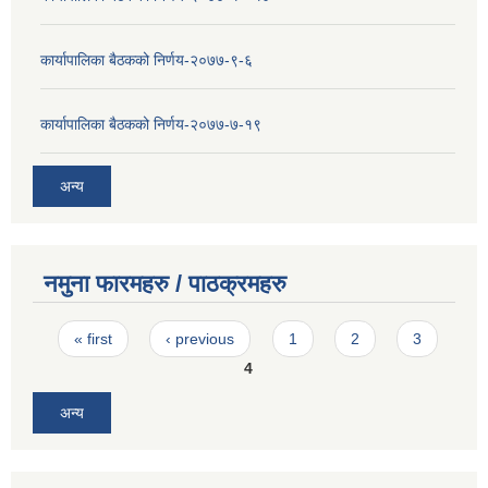
कार्यापालिका बैठकको निर्णय-२०७७-९-६
कार्यापालिका बैठकको निर्णय-२०७७-७-१९
अन्य
नमुना फारमहरु / पाठक्रमहरु
Pages
« first
‹ previous
1
2
3
4
अन्य