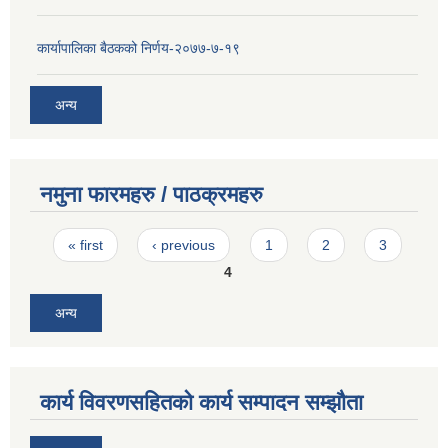
कार्यापालिका बैठकको निर्णय-२०७७-७-१९
अन्य
नमुना फारमहरु / पाठक्रमहरु
Pages
« first
‹ previous
1
2
3
4
अन्य
कार्य विवरणसहितको कार्य सम्पादन सम्झौता