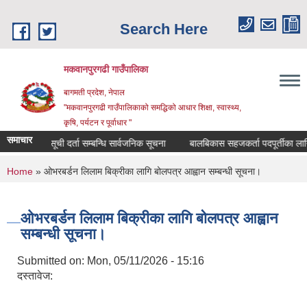
Skip to main content
Search Here
मकवानपुरगढी गाउँपालिका
बागमती प्रदेश, नेपाल
"मकवानपुरगढी गाउँपालिकाको समद्धिको आधार शिक्षा, स्‍वास्‍थ्‍य,
कृषि, पर्यटन र पूर्वाधार "
समाचार
सूची दर्ता सम्बन्धि सार्वजनिक सूचना
बालबिकास सहजकर्ता पदपूर्तीका लागि दरखास
You are here
Home
» ओभरबर्डन लिलाम बिक्रीका लागि बोलपत्र आह्वान सम्बन्धी सूचना।
ओभरबर्डन लिलाम बिक्रीका लागि बोलपत्र आह्वान
सम्बन्धी सूचना।
Submitted on:
Mon, 05/11/2026 - 15:16
दस्तावेज: