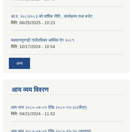
आ.व. २०८२/०८३ को वार्षिक नीति , कार्यक्रम तथा बजेट
मिति:
06/25/2025 - 10:23
मकवानपुरगढी गाउँपालिका आर्थिक ‌‌‌ऐन २०८१
मिति:
10/17/2024 - 10:54
अन्य
आय व्यय विवरण
आय व्यय २०८०-०४-०१ देखि २०८०-१२-३०(चैत्र)
मिति:
04/21/2024 - 11:52
आय व्यय २०८०-०४-०१ देखि २०८०-११-३० (फाल्गुन)