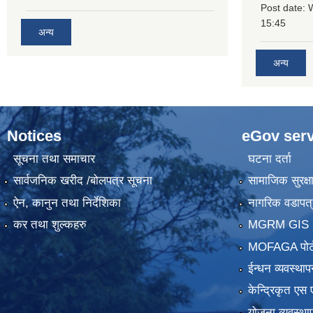
Post date:
15:45
अन्य
अन्य
Notices
eGov serv
सूचना तथा समाचार
घटना दर्ता
सार्वजनिक खरीद /बोलपत्र सूचना
सामाजिक सुरक्ष
ऐन, कानुन तथा निर्देशिका
नागरिक वडापत्
कर तथा शुल्कहरु
MGRM GIS P
MOFAGA पोर्
ईन्धन व्यवस्थाप
केन्द्रिकृत एस 
योजना व्यवस्था