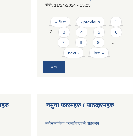
मिति:
11/24/2024 - 13:29
Pages
« first
‹ previous
1
2
3
4
5
6
7
8
9
…
next ›
last »
अन्य
यहरु
नमुना फारमहरु / पाठक्रमहरु
मनोसामाजिक परामर्शकर्ताको पाठक्रम