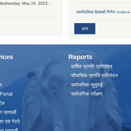
Wednesday, May 24, 2023 -
कार्यापालिका बैठकको निर्णय-२०७७-७
अन्य
ices
Reports
वार्षिक प्रगति प्रतिवेदन
ा
चौमासिक प्रगति प्रतिवेदन
र
सार्वजनिक सुनुवाई
ortal
सार्वजनिक परीक्षण
टल
न प्रणाली
एम एस गेटवे
पन प्रणाली