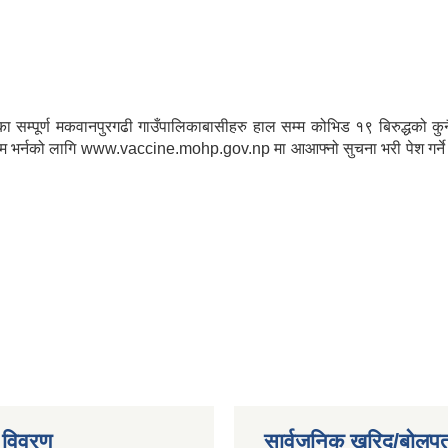
माथिका सम्पूर्ण मकवानपुरगढी गाउँपालिकाबासीहरु हाल सम्म कोभिड १९ बिरुद्
 भर्नको लागि www.vaccine.mohp.gov.np मा आआफ्नो सुचना भरी पेश गर्ने र पेश
 विवरण
सार्वजनिक खरिद/बोलपत