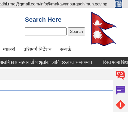
adhi.rmc@gmail.com/info@makawanpurgadhimun.gov.np
Search Here
Search
ग्यालरी
वृत्तिमार्ग निर्देशन
सम्पर्क
स सहजकर्ता पदपूर्तीका लागि दरखास्त सम्बन्धमा।
रिक्त पदमा शिक्षक सरुव