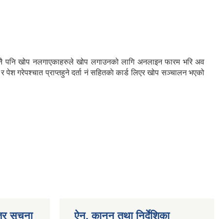
धको कुनै पनि खोप नलगाएकाहरुले खोप लगाउनको लागि अनलाइन फारम भरि अव
 गरेपश्चात प्राप्तहुने दर्ता नं सहितकाे कार्ड लिएर खोप सञ्चालन भएको
्र सूचना
ऐन, कानुन तथा निर्देशिका