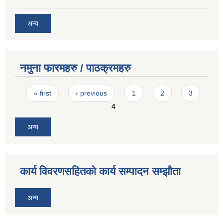
अन्य
नमुना फारमहरु / पाठक्रमहरु
Pages
« first
‹ previous
1
2
3
4
अन्य
कार्य विवरणसहितको कार्य सम्पादन सम्झौता
अन्य