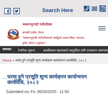
Skip to main content
Search Here
मकवानपुरगढी गाउँपालिका
बागमती प्रदेश, नेपाल
"मकवानपुरगढी गाउँपालिकाको समद्धिको आधार शिक्षा, स्‍वास्‍थ्‍य,
कृषि, पर्यटन र पूर्वाधार "
समाचार
्बन्धि सार्वजनिक सूचना
बालबिकास सहजकर्ता पदपूर्तीका लागि दरखास्त सम्बन्धमा।
You are here
Home
» घरमा हुने प्रसूति शून्य कार्यक्रम कार्यान्वयन कार्यविधि, २०८२
घरमा हुने प्रसूति शून्य कार्यक्रम कार्यान्वयन
कार्यविधि, २०८२
Submitted on:
Fri, 06/20/2025 - 11:50