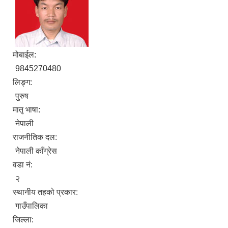
मोबाईल:
9845270480
लिङ्ग:
पुरुष
मातृ भाषा:
नेपाली
राजनीतिक दल:
नेपाली काँग्रेस
वडा नं:
२
स्थानीय तहको प्रकार:
गाउँपालिका
जिल्ला: