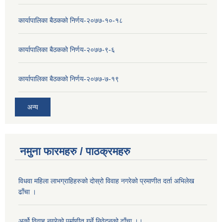
कार्यापालिका बैठकको निर्णय-२०७७-१०-१८
कार्यापालिका बैठकको निर्णय-२०७७-९-६
कार्यापालिका बैठकको निर्णय-२०७७-७-१९
अन्य
नमुना फारमहरु / पाठक्रमहरु
विधवा महिला लाभग्राहिहरुको दोस्रो विवाह नगरेको प्रमाणीत दर्ता अभिलेख
ढाँचा ।
अर्को विवाह नगरेको पर्माणीत गर्ने निवेदनको ढाँचा ।।