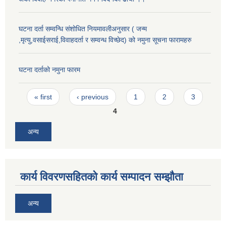
घटना दर्ता सम्वन्धि संशोधित नियमावलीअनुसार ( जन्म
,मृत्यु,वसाईसराई,विवाहदर्ता र सम्वन्ध विच्छेद) को नमुना सूचना फारामहरु
घटना दर्ताको नमुना फारम
Pages
« first
‹ previous
1
2
3
4
अन्य
कार्य विवरणसहितको कार्य सम्पादन सम्झौता
अन्य