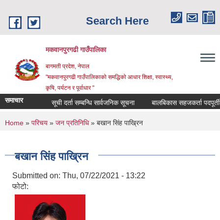
Skip to main content
Search Here
मकवानपुरगढी गाउँपालिका
बागमती प्रदेश, नेपाल
"मकवानपुरगढी गाउँपालिकाको समद्धिको आधार शिक्षा, स्‍वास्‍थ्‍य,
कृषि, पर्यटन र पूर्वाधार "
समाचार
सूची दर्ता सम्बन्धि सार्वजनिक सूचना
बालबिकास सहजकर्ता पदपूर्तीका लागि
You are here
Home
»
परिचय
»
जन प्रतिनिधि
» बखान सिंह पाख्रिन
बखान सिंह पाख्रिन
Submitted on:
Thu, 07/22/2021 - 13:22
फोटो: