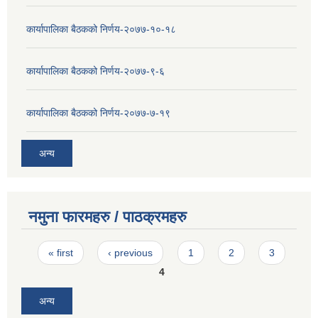
कार्यापालिका बैठकको निर्णय-२०७७-१०-१८
कार्यापालिका बैठकको निर्णय-२०७७-९-६
कार्यापालिका बैठकको निर्णय-२०७७-७-१९
अन्य
नमुना फारमहरु / पाठक्रमहरु
Pages
« first
‹ previous
1
2
3
4
अन्य