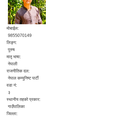
मोबाईल:
9855070149
लिङ्ग:
पुरुष
मातृ भाषा:
नेपाली
राजनीतिक दल:
नेपाल कम्युनिष्ट पार्टी
वडा नं:
३
स्थानीय तहको प्रकार:
गाउँपालिका
जिल्ला: