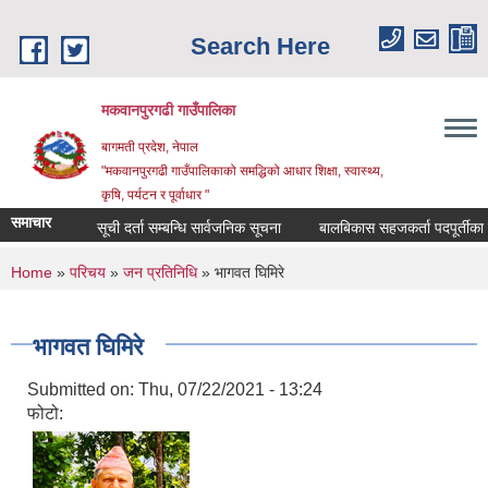
Skip to main content
Search Here
मकवानपुरगढी गाउँपालिका
बागमती प्रदेश, नेपाल
"मकवानपुरगढी गाउँपालिकाको समद्धिको आधार शिक्षा, स्‍वास्‍थ्‍य,
कृषि, पर्यटन र पूर्वाधार "
समाचार
सूची दर्ता सम्बन्धि सार्वजनिक सूचना
बालबिकास सहजकर्ता पदपूर्तीका लागि दर
You are here
Home
»
परिचय
»
जन प्रतिनिधि
» भागवत घिमिरे
भागवत घिमिरे
Submitted on:
Thu, 07/22/2021 - 13:24
फोटो: