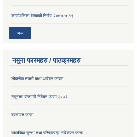
कार्यापालिका बैठकको निर्णय-२०७७-७-१९
अन्य
नमुना फारमहरु / पाठक्रमहरु
लोकसेवा तयारी कक्षा आवेदन फाराम।
नयूनतम रोजगारी निवेदन फारम २०७९
दरखास्त फारम
सामाजिक सुरक्षा तथा परिचयपत्र नविकरण फारम ।।