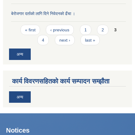
बेरोजगार दर्ताको लागि दिने निवेदनको ढँचा ।
Pages
« first
‹ previous
1
2
3
4
next ›
last »
अन्य
कार्य विवरणसहितको कार्य सम्पादन सम्झौता
अन्य
Notices