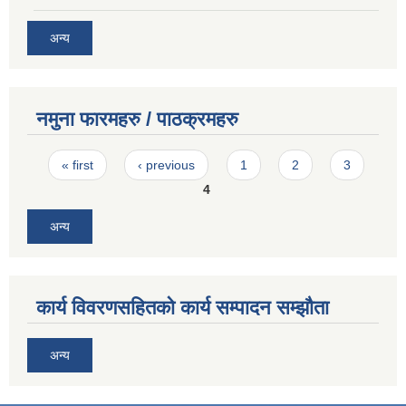
अन्य
नमुना फारमहरु / पाठक्रमहरु
Pages
« first
‹ previous
1
2
3
4
अन्य
कार्य विवरणसहितको कार्य सम्पादन सम्झौता
अन्य