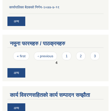
कार्यापालिका बैठकको निर्णय-२०७७-७-१९
अन्य
नमुना फारमहरु / पाठक्रमहरु
Pages
« first
‹ previous
1
2
3
4
अन्य
कार्य विवरणसहितको कार्य सम्पादन सम्झौता
अन्य