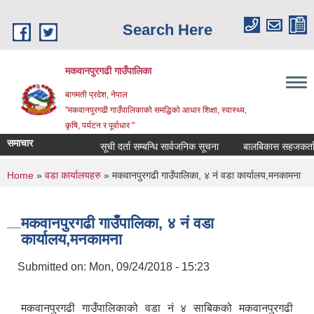
Skip to main content
Search Here
मकवानपुरगढी गाउँपालिका
बागमती प्रदेश, नेपाल
"मकवानपुरगढी गाउँपालिकाको समद्धिको आधार शिक्षा, स्‍वास्‍थ्‍य,
कृषि, पर्यटन र पूर्वाधार "
समाचार
सूची दर्ता सम्बन्धि सार्वजनिक सूचना
बालबिकास सहजकर्ता पदपूर्ती
You are here
Home
»
वडा कार्यालयहरु
» मकवानपुरगढी गाउँपालिका, ४ नं वडा कार्यालय,मनकामना
मकवानपुरगढी गाउँपालिका, ४ नं वडा
कार्यालय,मनकामना
Submitted on:
Mon, 09/24/2018 - 15:23
मकवानपुरगढी गाउँपालिकाको वडा नं ४ साबिकको मकवानपुरगढी