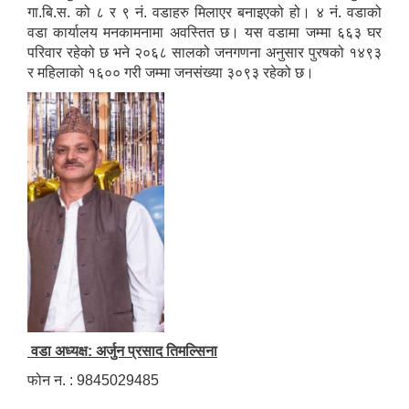
गा.बि.स. को ८ र ९ नं. वडाहरु मिलाएर बनाइएको हो। ४ नं. वडाको
वडा कार्यालय मनकामनामा अवस्तित छ। यस वडामा जम्मा ६६३ घर
परिवार रहेको छ भने २०६८ सालको जनगणना अनुसार पुरषको १४९३
र महिलाको १६०० गरी जम्मा जनसंख्या ३०९३ रहेको छ।
वडा अध्यक्ष: अर्जुन प्रसाद तिमल्सिना
फोन न. : 9845029485