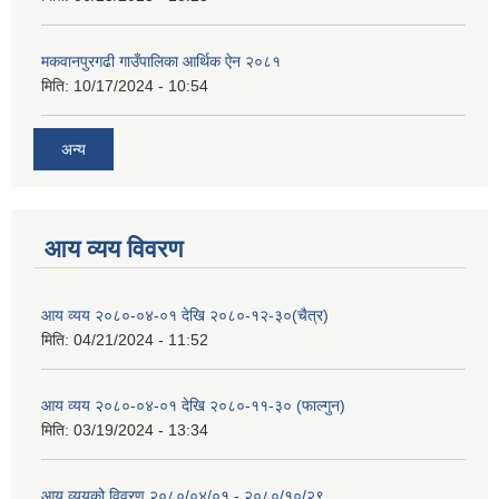
मकवानपुरगढी गाउँपालिका आर्थिक ‌‌‌ऐन २०८१
मिति:
10/17/2024 - 10:54
अन्य
आय व्यय विवरण
आय व्यय २०८०-०४-०१ देखि २०८०-१२-३०(चैत्र)
मिति:
04/21/2024 - 11:52
आय व्यय २०८०-०४-०१ देखि २०८०-११-३० (फाल्गुन)
मिति:
03/19/2024 - 13:34
आय व्ययको विवरण २०८०/०४/०१ - २०८०/१०/२९