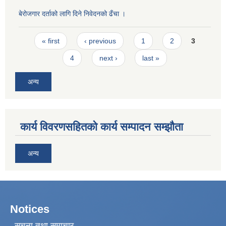
बेरोजगार दर्ताको लागि दिने निवेदनको ढँचा ।
Pages
« first
‹ previous
1
2
3
4
next ›
last »
अन्य
कार्य विवरणसहितको कार्य सम्पादन सम्झौता
अन्य
Notices
सूचना तथा समाचार