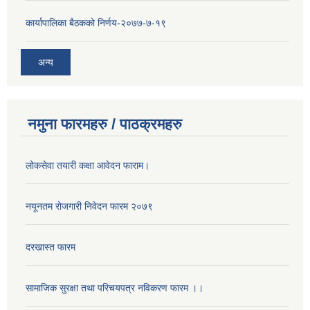
कार्यापालिका बैठकको निर्णय-२०७७-७-१९
अन्य
नमुना फारमहरु / पाठक्रमहरु
लोकसेवा तयारी कक्षा आवेदन फाराम।
नयूनतम रोजगारी निवेदन फारम २०७९
दरखास्त फारम
सामाजिक सुरक्षा तथा परिचयपत्र नविकरण फारम ।।