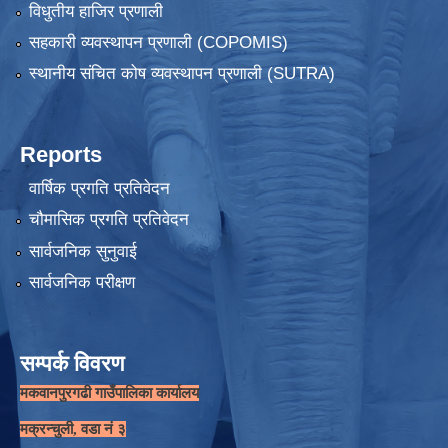
विधुतीय हाजिर प्रणाली
सहकारी व्यवस्थापन प्रणाली (COPOMIS)
स्थानीय संचित कोष व्यवस्थापन प्रणाली (SUTRA)
Reports
वार्षिक प्रगति प्रतिवेदन
चौमासिक प्रगति प्रतिवेदन
सार्वजनिक सुनुवाई
सार्वजनिक परीक्षण
सम्पर्क विवरण
मकवानपुरगढी गाउँपालिका कार्यालय
मक्रन्चुली, वडा नं ३