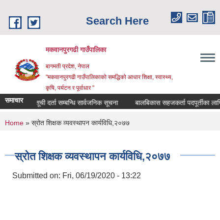
Skip to main content
Search Here
मकवानपुरगढी गाउँपालिका
बागमती प्रदेश, नेपाल
"मकवानपुरगढी गाउँपालिकाको समद्धिको आधार शिक्षा, स्‍वास्‍थ्‍य,
कृषि, पर्यटन र पूर्वाधार "
समाचार
सूची दर्ता सम्बन्धि सार्वजनिक सूचना
बालबिकास सहजकर्ता पदपूर्तीका लागि दरखास
You are here
Home
» स्रोत शिक्षक व्यवस्थापन कार्यविधि,२०७७
स्रोत शिक्षक व्यवस्थापन कार्यविधि,२०७७
Submitted on:
Fri, 06/19/2020 - 13:22