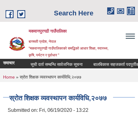
Skip to main content
Search Here
मकवानपुरगढी गाउँपालिका
बागमती प्रदेश, नेपाल
"मकवानपुरगढी गाउँपालिकाको समद्धिको आधार शिक्षा, स्‍वास्‍थ्‍य,
कृषि, पर्यटन र पूर्वाधार "
समाचार
सूची दर्ता सम्बन्धि सार्वजनिक सूचना
बालबिकास सहजकर्ता पदपूर्तीका लागि 
You are here
Home
» स्रोत शिक्षक व्यवस्थापन कार्यविधि,२०७७
स्रोत शिक्षक व्यवस्थापन कार्यविधि,२०७७
Submitted on:
Fri, 06/19/2020 - 13:22