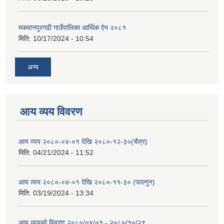
मकवानपुरगढी गाउँपालिका आर्थिक ‌‌‌ऐन २०८१
मिति:
10/17/2024 - 10:54
अन्य
आय व्यय विवरण
आय व्यय २०८०-०४-०१ देखि २०८०-१२-३०(चैत्र)
मिति:
04/21/2024 - 11:52
आय व्यय २०८०-०४-०१ देखि २०८०-११-३० (फाल्गुन)
मिति:
03/19/2024 - 13:34
आय व्ययको विवरण २०८०/०४/०१ - २०८०/१०/२९