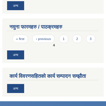
अन्य
नमुना फारमहरु / पाठक्रमहरु
Pages
« first
‹ previous
1
2
3
4
अन्य
कार्य विवरणसहितको कार्य सम्पादन सम्झौता
अन्य