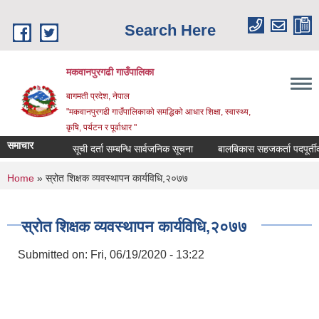
Skip to main content
Search Here
मकवानपुरगढी गाउँपालिका
बागमती प्रदेश, नेपाल
"मकवानपुरगढी गाउँपालिकाको समद्धिको आधार शिक्षा, स्‍वास्‍थ्‍य,
कृषि, पर्यटन र पूर्वाधार "
समाचार
सूची दर्ता सम्बन्धि सार्वजनिक सूचना
बालबिकास सहजकर्ता पदपूर्तीका लागि
You are here
Home
» स्रोत शिक्षक व्यवस्थापन कार्यविधि,२०७७
स्रोत शिक्षक व्यवस्थापन कार्यविधि,२०७७
Submitted on:
Fri, 06/19/2020 - 13:22