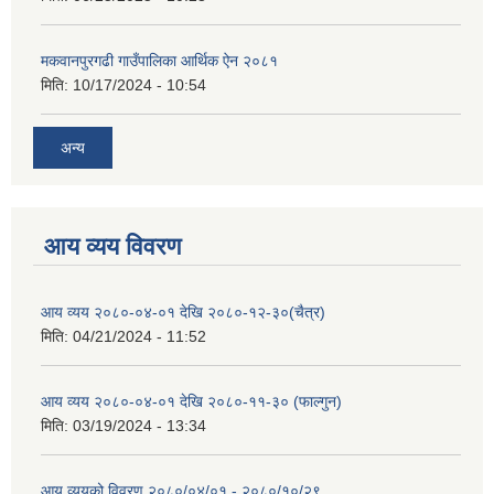
मकवानपुरगढी गाउँपालिका आर्थिक ‌‌‌ऐन २०८१
मिति:
10/17/2024 - 10:54
अन्य
आय व्यय विवरण
आय व्यय २०८०-०४-०१ देखि २०८०-१२-३०(चैत्र)
मिति:
04/21/2024 - 11:52
आय व्यय २०८०-०४-०१ देखि २०८०-११-३० (फाल्गुन)
मिति:
03/19/2024 - 13:34
आय व्ययको विवरण २०८०/०४/०१ - २०८०/१०/२९