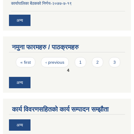
कार्यापालिका बैठकको निर्णय-२०७७-७-१९
अन्य
नमुना फारमहरु / पाठक्रमहरु
Pages
« first
‹ previous
1
2
3
4
अन्य
कार्य विवरणसहितको कार्य सम्पादन सम्झौता
अन्य