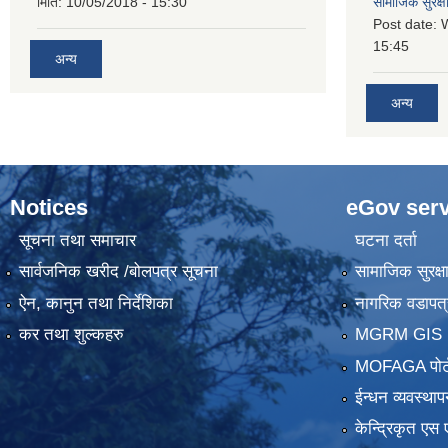
मिति:
10/05/2018 - 15:30
सामाजिक सुरक्ष
Post date:
15:45
अन्य
अन्य
Notices
eGov serv
सूचना तथा समाचार
घटना दर्ता
सार्वजनिक खरीद /बोलपत्र सूचना
सामाजिक सुरक्ष
ऐन, कानुन तथा निर्देशिका
नागरिक वडापत्
कर तथा शुल्कहरु
MGRM GIS P
MOFAGA पोर्
ईन्धन व्यवस्थाप
केन्द्रिकृत एस 