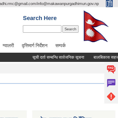
adhi.rmc@gmail.com/info@makawanpurgadhimun.gov.np
Search Here
Search
ग्यालरी
वृत्तिमार्ग निर्देशन
सम्पर्क
सूची दर्ता सम्बन्धि सार्वजनिक सूचना
बालबिकास सहजकर्ता पदप