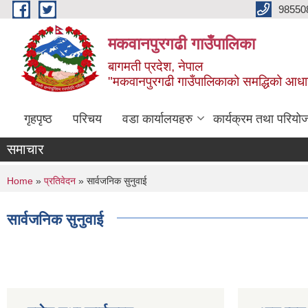
Skip to main content
98550
मकवानपुरगढी गाउँपालिका
बागमती प्रदेश, नेपाल
"मकवानपुरगढी गाउँपालिकाको समद्धिको आधार शिक्ष
गृहपृष्ठ
परिचय
वडा कार्यालयहरु
कार्यक्रम तथा परियो
समाचार
You are here
Home
»
प्रतिवेदन
» सार्वजनिक सुनुवाई
सार्वजनिक सुनुवाई