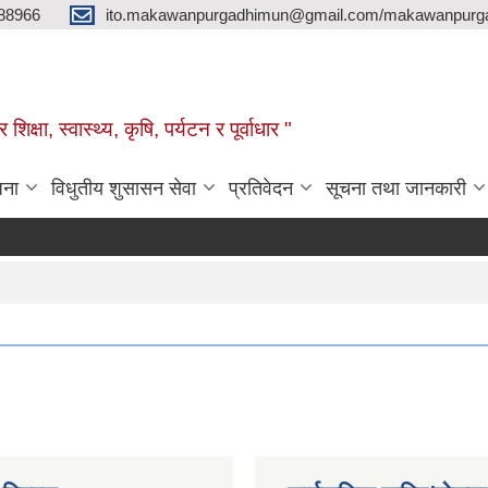
88966
ito.makawanpurgadhimun@gmail.com/makawanpurg
ा, स्‍वास्‍थ्‍य, कृषि, पर्यटन र पूर्वाधार "
जना
विधुतीय शुसासन सेवा
प्रतिवेदन
सूचना तथा जानकारी