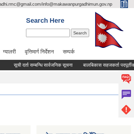
adhi.rmc@gmail.com/info@makawanpurgadhimun.gov.np
Search Here
Search
ग्यालरी
वृत्तिमार्ग निर्देशन
सम्पर्क
सूची दर्ता सम्बन्धि सार्वजनिक सूचना
बालबिकास सहजकर्ता पदपूर्तीका लागि