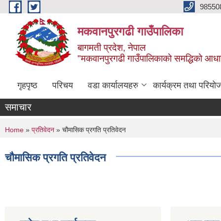
Skip to main content
98550
मकवानपुरगढी गाउँपालिका
बागमती प्रदेश, नेपाल
"मकवानपुरगढी गाउँपालिकाको समद्धिको आधार शिक्ष
गृहपृष्ठ
परिचय
वडा कार्यालयहरु
कार्यक्रम तथा परियो
समाचार
You are here
Home
»
प्रतिवेदन
» चौमासिक प्रगति प्रतिवेदन
चौमासिक प्रगति प्रतिवेदन