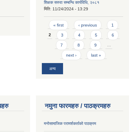
शिक्षक सरुवा सम्बन्धि कार्यविधि, २०८१
मिति:
11/24/2024 - 13:29
Pages
« first
‹ previous
1
2
3
4
5
6
7
8
9
…
next ›
last »
अन्य
यहरु
नमुना फारमहरु / पाठक्रमहरु
मनोसामाजिक परामर्शकर्ताको पाठक्रम