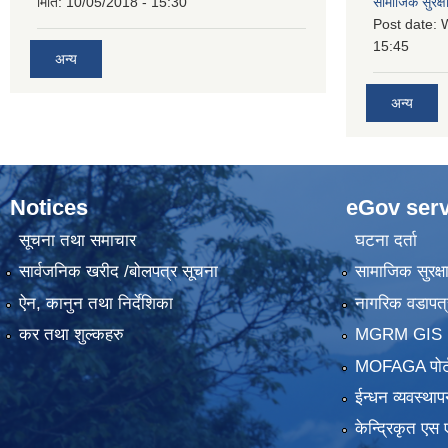
मिति:
10/05/2018 - 15:30
सामाजिक सुरक्ष
Post date:
15:45
अन्य
अन्य
Notices
eGov serv
सूचना तथा समाचार
घटना दर्ता
सार्वजनिक खरीद /बोलपत्र सूचना
सामाजिक सुरक्ष
ऐन, कानुन तथा निर्देशिका
नागरिक वडापत्
कर तथा शुल्कहरु
MGRM GIS P
MOFAGA पोर्
ईन्धन व्यवस्थाप
केन्द्रिकृत एस 