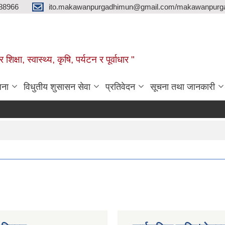
88966
ito.makawanpurgadhimun@gmail.com/makawanpurg
ा, स्‍वास्‍थ्‍य, कृषि, पर्यटन र पूर्वाधार "
जना
विधुतीय शुसासन सेवा
प्रतिवेदन
सूचना तथा जानकारी